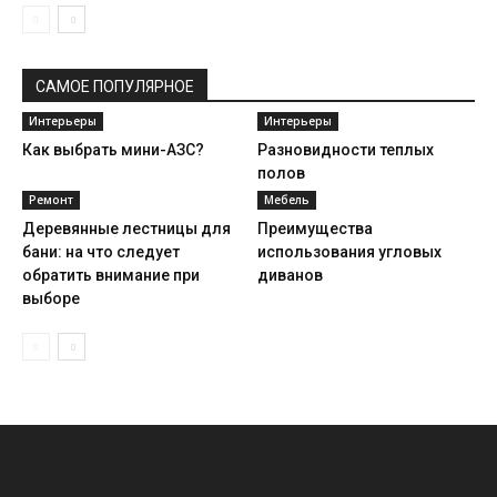
САМОЕ ПОПУЛЯРНОЕ
Интерьеры
Интерьеры
Как выбрать мини-АЗС?
Разновидности теплых
полов
Ремонт
Мебель
Деревянные лестницы для
Преимущества
бани: на что следует
использования угловых
обратить внимание при
диванов
выборе