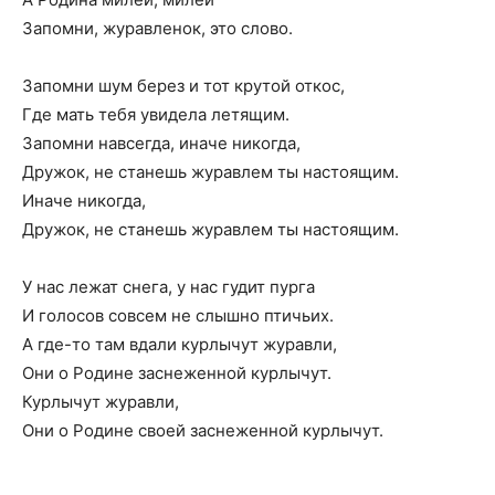
Запомни, журавленок, это слово.
Запомни шум берез и тот крутой откос,
Где мать тебя увидела летящим.
Запомни навсегда, иначе никогда,
Дружок, не станешь журавлем ты настоящим.
Иначе никогда,
Дружок, не станешь журавлем ты настоящим.
У нас лежат снега, у нас гудит пурга
И голосов совсем не слышно птичьих.
А где-то там вдали курлычут журавли,
Они о Родине заснеженной курлычут.
Курлычут журавли,
Они о Родине своей заснеженной курлычут.