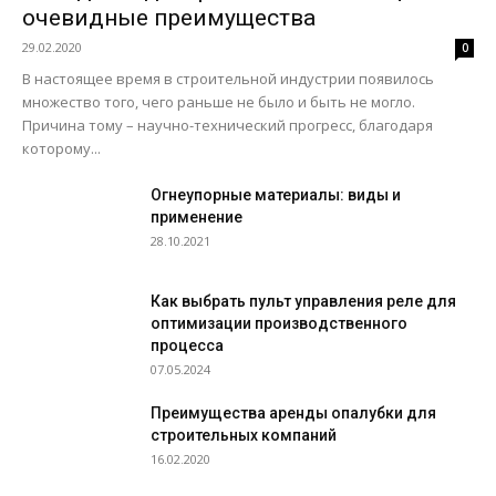
очевидные преимущества
29.02.2020
0
В настоящее время в строительной индустрии появилось
множество того, чего раньше не было и быть не могло.
Причина тому – научно-технический прогресс, благодаря
которому...
Огнеупорные материалы: виды и
применение
28.10.2021
Как выбрать пульт управления реле для
оптимизации производственного
процесса
07.05.2024
Преимущества аренды опалубки для
строительных компаний
16.02.2020