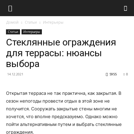
Домой
Статьи
Интерьеры
Статьи
Интерьеры
Стеклянные ограждения
для террасы: нюансы
выбора
14.12.2021
5955
0
Открытая терраса не так практична, как закрытая. В
сезон непогоды провести отдых в этой зоне не
получится. Сооружать закрытые стены многим не
хочется, что вполне предсказуемо. Однако можно
пойти альтернативным путем и выбрать стеклянные
ограждения.