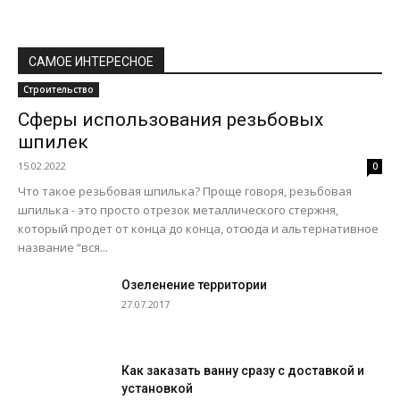
САМОЕ ИНТЕРЕСНОЕ
Строительство
Сферы использования резьбовых
шпилек
15.02.2022
0
Что такое резьбовая шпилька? Проще говоря, резьбовая
шпилька - это просто отрезок металлического стержня,
который продет от конца до конца, отсюда и альтернативное
название “вся...
Озеленение территории
27.07.2017
Как заказать ванну сразу с доставкой и
установкой