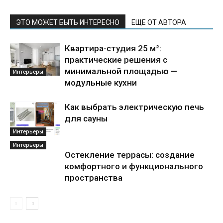
ЭТО МОЖЕТ БЫТЬ ИНТЕРЕСНО
ЕЩЕ ОТ АВТОРА
Квартира-студия 25 м²:
практические решения с
минимальной площадью —
Интерьеры
модульные кухни
Как выбрать электрическую печь
для сауны
Интерьеры
Интерьеры
Остекление террасы: создание
комфортного и функционального
пространства