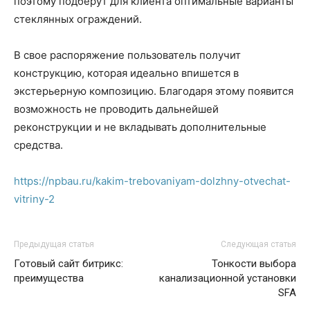
поэтому подберут для клиента оптимальные варианты
стеклянных ограждений.
В свое распоряжение пользователь получит
конструкцию, которая идеально впишется в
экстерьерную композицию. Благодаря этому появится
возможность не проводить дальнейшей
реконструкции и не вкладывать дополнительные
средства.
https://npbau.ru/kakim-trebovaniyam-dolzhny-otvechat-
vitriny-2
Предыдущая статья
Следующая статья
Готовый сайт битрикс:
Тонкости выбора
преимущества
канализационной установки
SFA