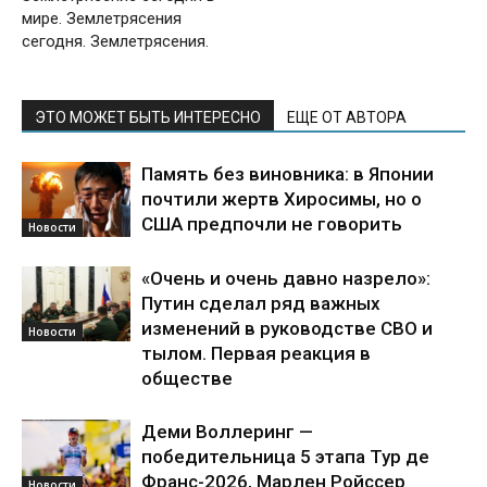
мире. Землетрясения
сегодня. Землетрясения.
ЭТО МОЖЕТ БЫТЬ ИНТЕРЕСНО
ЕЩЕ ОТ АВТОРА
Память без виновника: в Японии
почтили жертв Хиросимы, но о
США предпочли не говорить
Новости
«Очень и очень давно назрело»:
Путин сделал ряд важных
изменений в руководстве СВО и
Новости
тылом. Первая реакция в
обществе
Деми Воллеринг —
победительница 5 этапа Тур де
Франс-2026, Марлен Ройссер
Новости