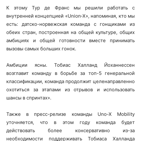
К этому Тур де Франс мы решили работать с
внутренней концепцией «Union‑X», напоминая, кто мы
есть: датско-норвежская команда с гонщиками из
обеих стран, построенная на общей культуре, общих
амбициях и общей готовности вместе принимать
вызовы самых больших гонок.
Амбиции ясны. Тобиас Халланд Йоханнессен
возглавит команду в борьбе за топ-5 генеральной
классификации, команда продолжит целенаправленно
охотиться за этапами из отрывов и использовать
шансы в спринтах».
Также в пресс-релизе команды Uno-X Mobility
уточняется, что в этом году команда будет
действовать более консервативно из-за
необходимости поддерживать Тобиаса Халланда