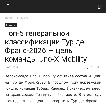
Домой
Новости
Новости
Топ-5 генеральной
классификации Тур де
Франс-2026 — цель
команды Uno-X Mobility
24.06.2026
65
0
Велокоманда Uno-X Mobility объявила состав и цели
на Тур де Франс-2026. В прошлом году норвежский
гонщик команды Тобиас Халланд Йоханнессен занял
на французском Гранд-туре 6-е место. В этом году
команда ставит цель – завершить Тур де Франс в