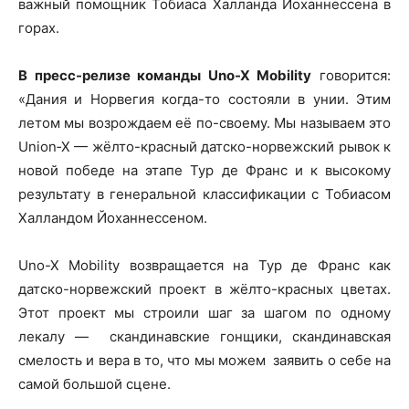
важный помощник Тобиаса Халланда Йоханнессена в
горах.
В пресс-релизе команды Uno-X Mobility
говорится:
«Дания и Норвегия когда-то состояли в унии. Этим
летом мы возрождаем её по-своему. Мы называем это
Union‑X — жёлто-красный датско-норвежский рывок к
новой победе на этапе Тур де Франс и к высокому
результату в генеральной классификации с Тобиасом
Халландом Йоханнессеном.
Uno-X Mobility возвращается на Тур де Франс как
датско-норвежский проект в жёлто-красных цветах.
Этот проект мы строили шаг за шагом по одному
лекалу — скандинавские гонщики, скандинавская
смелость и вера в то, что мы можем заявить о себе на
самой большой сцене.