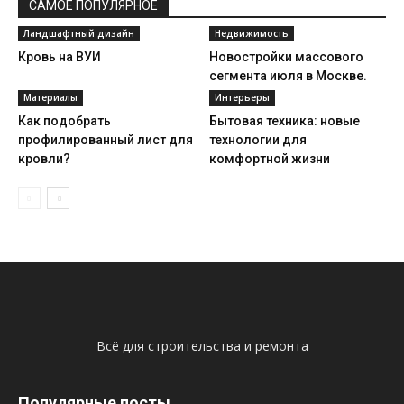
САМОЕ ПОПУЛЯРНОЕ
Ландшафтный дизайн
Недвижимость
Кровь на ВУИ
Новостройки массового
сегмента июля в Москве.
Материалы
Интерьеры
Как подобрать
Бытовая техника: новые
профилированный лист для
технологии для
кровли?
комфортной жизни
Всё для строительства и ремонта
Популярные посты