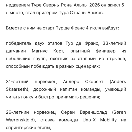
недавенем Туре Овернь-Рона-Альпы-2026 он занял 5-
е место, стал призёром Тура Страны Басков.
Вместе с ним на старт Тур де Франс 4 июля выйдут:
победитель двух этапов Тур де Франс, 33-летний
датчанин Магнус Корт, опытный финишёр из
небольших групп, охотник за этапами из отрывов,
способный побеждать в разных сценариях;
31-летний норвежец Андерс Скорсет (Anders
Skaarseth), дорожный капитан команды, умеющий
читать гонку и быстро принимать решения;
26-летний норвежец Сёрен Вареншольд (Søren
Wærenskjold), ставка команды Uno-X Mobility на
спринтерские этапы;