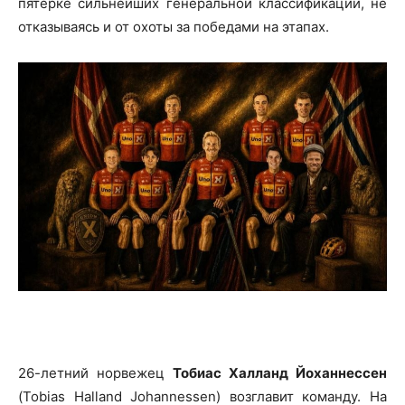
пятёрке сильнейших генеральной классификации, не
отказываясь и от охоты за победами на этапах.
26-летний норвежец
Тобиас Халланд Йоханнессен
(Tobias Halland Johannessen) возглавит команду. На