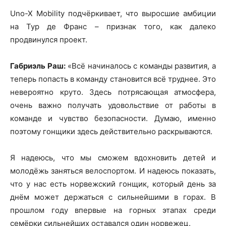
Uno-X Mobility подчёркивает, что выросшие амбиции
на Тур де Франс – признак того, как далеко
продвинулся проект.
Габриэль Раш:
«Всё начиналось с команды развития, а
теперь попасть в команду становится всё труднее. Это
невероятно круто. Здесь потрясающая атмосфера,
очень важно получать удовольствие от работы в
команде и чувство безопасности. Думаю, именно
поэтому гонщики здесь действительно раскрываются.
Я надеюсь, что мы сможем вдохновить детей и
молодёжь заняться велоспортом. И надеюсь показать,
что у нас есть норвежский гонщик, который день за
днём может держаться с сильнейшими в горах. В
прошлом году впервые на горных этапах среди
семёрки сильнейших оставался один норвежец.