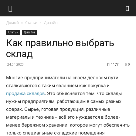
Домой
Статьи
Дизайн
Статьи
Дизайн
Как правильно выбрать
склад
24.04.2020
1177
0
Многие предприниматели на своём деловом пути
сталкиваются с таким явлением как покупка и
продажа складов
.
Это объясняется тем, что склады
нужны предприятиям, работающим в самых разных
сферах. Сырьё, готовая продукция, различные
материалы и техника – всё это нуждается в более-
менее бережном хранении, которое могут обеспечить
только специальные складские помещения.