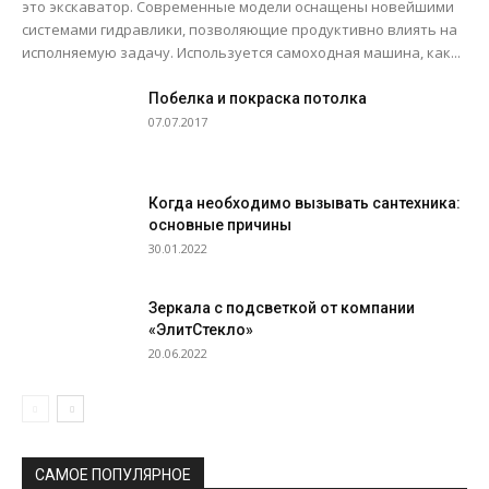
это экскаватор. Современные модели оснащены новейшими
системами гидравлики, позволяющие продуктивно влиять на
исполняемую задачу. Используется самоходная машина, как...
Побелка и покраска потолка
07.07.2017
Когда необходимо вызывать сантехника:
основные причины
30.01.2022
Зеркала с подсветкой от компании
«ЭлитСтекло»
20.06.2022
САМОЕ ПОПУЛЯРНОЕ