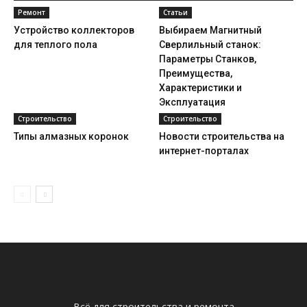
Ремонт
Статьи
Устройство коллекторов
Выбираем Магнитный
для теплого пола
Сверлильный станок:
Параметры Станков,
Преимущества,
Характеристики и
Эксплуатация
Строительство
Строительство
Типы алмазных коронок
Новости строительства на
интернет-порталах
Всё для строительства и ремонта