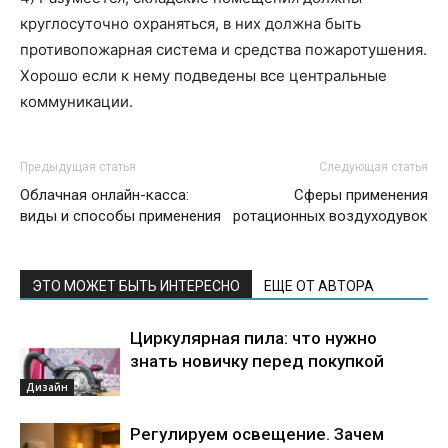
круглосуточно охраняться, в них должна быть
противопожарная система и средства пожаротушения.
Хорошо если к нему подведены все центральные
коммуникации.
Предыдущая статья
Следующая статья
Облачная онлайн-касса:
Сферы применения
виды и способы применения
ротационных воздуходувок
ЭТО МОЖЕТ БЫТЬ ИНТЕРЕСНО
ЕЩЕ ОТ АВТОРА
Циркулярная пила: что нужно
знать новичку перед покупкой
Дизайн
Регулируем освещение. Зачем