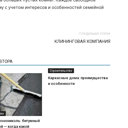
му с учетом интересов и особенностей семейной
Следующая статья
КЛИНИНГОВАЯ КОМПАНИЯ
АВТОРА
Строительство
Каркасные дома: преимущества
и особенности
тво
ехнониколь: битумный
й — когда какой