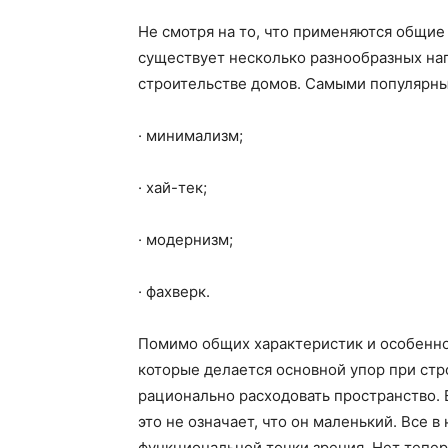
Не смотря на то, что применяются общие
существует несколько разнообразных на
строительстве домов. Самыми популярны
· минимализм;
· хай-тек;
· модернизм;
· фахверк.
Помимо общих характеристик и особенно
которые делается основной упор при стр
рационально расходовать пространство. 
это не означает, что он маленький. Все в
функциональной точки зрения. Нет тепе