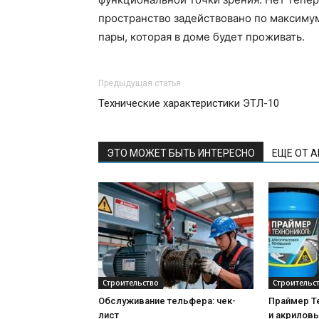
пространство задействовано по максиму
пары, которая в доме будет проживать.
Предыдущая статья
Технические характеристики ЭТЛ-10
ЭТО МОЖЕТ БЫТЬ ИНТЕРЕСНО
ЕЩЕ ОТ 
Строительство
Строительс
Обслуживание тельфера: чек-
Праймер Т
лист
и акриловы