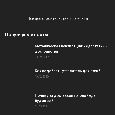
Всё для строительства и ремонта
Популярные посты
Механическая вентиляция: недостатки и
достоинства
03.09.2017
Как подобрать утеплитель для стен?
19.12.2020
Почему за доставкой готовой еды
будущее ?
31.03.2021