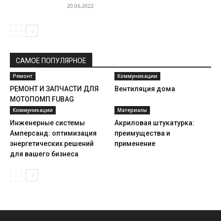
20.06.2022
САМОЕ ПОПУЛЯРНОЕ
Ремонт
Коммуникации
РЕМОНТ И ЗАПЧАСТИ ДЛЯ
Вентиляция дома
МОТОПОМП FUBAG
Коммуникации
Материалы
Инженерные системы
Акриловая штукатурка:
Амперсанд: оптимизация
преимущества и
энергетических решений
применение
для вашего бизнеса