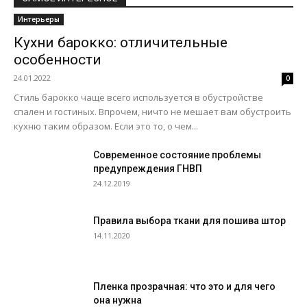
Интерьеры
Кухни барокко: отличительные
особенности
24.01.2022
0
Стиль барокко чаще всего используется в обустройстве
спален и гостиных. Впрочем, ничто не мешает вам обустроить
кухню таким образом. Если это то, о чем...
Современное состояние проблемы
предупреждения ГНВП
24.12.2019
Правила выбора ткани для пошива штор
14.11.2020
Пленка прозрачная: что это и для чего
она нужна