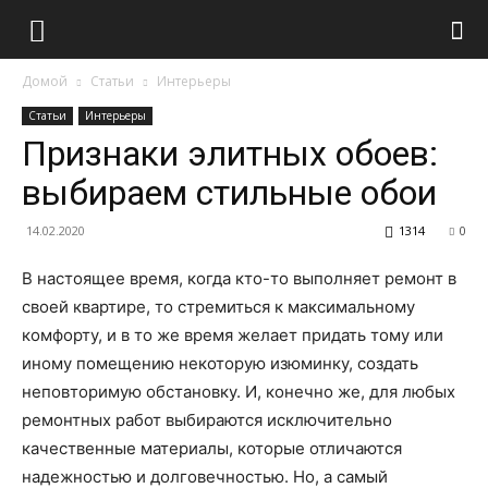
Домой
Статьи
Интерьеры
Статьи
Интерьеры
Признаки элитных обоев:
выбираем стильные обои
14.02.2020
1314
0
В настоящее время, когда кто-то выполняет ремонт в
своей квартире, то стремиться к максимальному
комфорту, и в то же время желает придать тому или
иному помещению некоторую изюминку, создать
неповторимую обстановку. И, конечно же, для любых
ремонтных работ выбираются исключительно
качественные материалы, которые отличаются
надежностью и долговечностью. Но, а самый