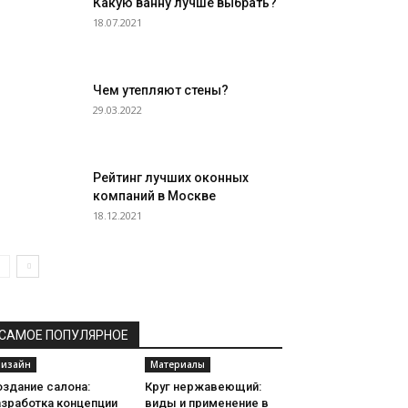
Какую ванну лучше выбрать?
18.07.2021
Чем утепляют стены?
29.03.2022
Рейтинг лучших оконных
компаний в Москве
18.12.2021
САМОЕ ПОПУЛЯРНОЕ
изайн
Материалы
оздание салона:
Круг нержавеющий:
азработка концепции
виды и применение в