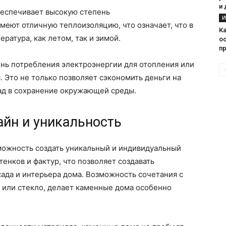
и 
беспечивает высокую степень
И
еют отличную теплоизоляцию, что означает, что в
Ка
ратура, как летом, так и зимой.
о
п
нь потребления электроэнергии для отопления или
 Это не только позволяет сэкономить деньги на
лад в сохранение окружающей среды.
айн и уникальность
можность создать уникальный и индивидуальный
енков и фактур, что позволяет создавать
ада и интерьера дома. Возможность сочетания с
 или стекло, делает каменные дома особенно