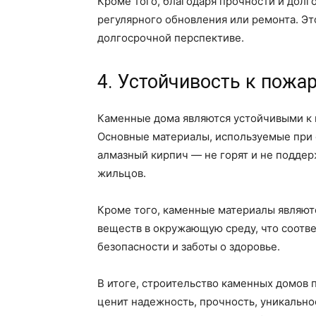
Кроме того, благодаря прочности и долг
регулярного обновления или ремонта. Эт
долгосрочной перспективе.
4. Устойчивость к пожа
Каменные дома являются устойчивыми к 
Основные материалы, используемые при с
алмазный кирпич — не горят и не поддер
жильцов.
Кроме того, каменные материалы являют
веществ в окружающую среду, что соотв
безопасности и заботы о здоровье.
В итоге, строительство каменных домов 
ценит надежность, прочность, уникально