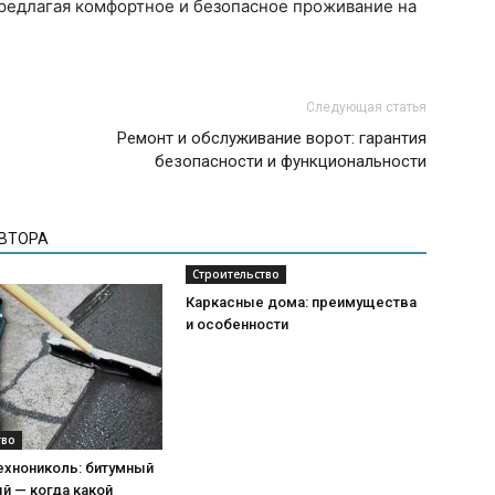
предлагая комфортное и безопасное проживание на
Следующая статья
Ремонт и обслуживание ворот: гарантия
безопасности и функциональности
АВТОРА
Строительство
Каркасные дома: преимущества
и особенности
тво
ехнониколь: битумный
й — когда какой