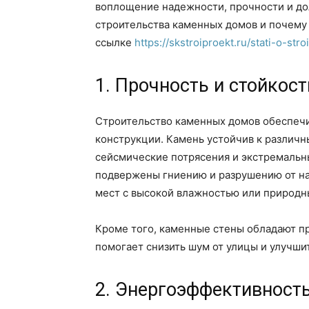
воплощение надежности, прочности и до
строительства каменных домов и почему
ссылке
https://skstroiproekt.ru/stati-o-str
1. Прочность и стойкост
Строительство каменных домов обеспечи
конструкции. Камень устойчив к различн
сейсмические потрясения и экстремальн
подвержены гниению и разрушению от на
мест с высокой влажностью или природн
Кроме того, каменные стены обладают п
помогает снизить шум от улицы и улучши
2. Энергоэффективност