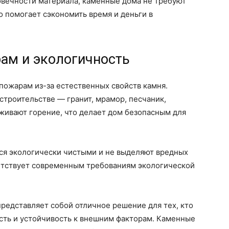
овечности материала, каменные дома не требуют
о помогает сэкономить время и деньги в
рам и экологичность
пожарам из-за естественных свойств камня.
троительстве — гранит, мрамор, песчаник,
живают горение, что делает дом безопасным для
ся экологически чистыми и не выделяют вредных
етствует современным требованиям экологической
представляет собой отличное решение для тех, кто
сть и устойчивость к внешним факторам. Каменные