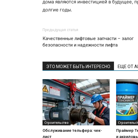
дома являются инвестицией в будущее, 
долгие годы.
Предыдущая статья
Качественные лифтовые запчасти – залог
безопасности и надежности лифта
ЭТО МОЖЕТ БЫТЬ ИНТЕРЕСНО
ЕЩЕ ОТ 
Строительство
Строительс
Обслуживание тельфера: чек-
Праймер Т
лист
и акриловы