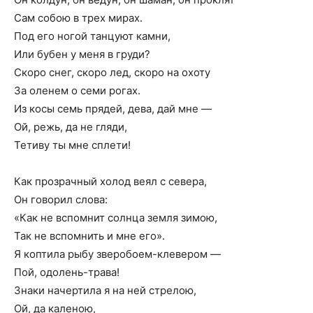
Сам собою в трех мирах.
Под его ногой танцуют камни,
Или бубен у меня в груди?
Скоро снег, скоро лед, скоро на охоту
За оленем о семи рогах.
Из косы семь прядей, дева, дай мне —
Ой, режь, да не гляди,
Тетиву ты мне сплети!
Как прозрачный холод веял с севера,
Он говорил слова:
«Как не вспомнит солнца земля зимою,
Так не вспомнить и мне его».
Я коптила рыбу зверобоем-клевером —
Пой, одолень-трава!
Знаки начертила я на ней стрелою,
Ой, да каленою,