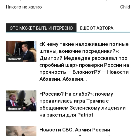
Никого не жалко
Child
ЭТО МОЖЕТ БЫТЬ ИНТЕРЕСНО
ЕЩЕ ОТ АВТОРА
«К чему такие наложившие полные
штаны, вонючие посредники?»:
Дмитрий Медведев рассказал про
Новости
«пробный шар» проверки России на
прочность — БлокнотРУ — Новости
Абхазии. Абхазия...
«Россию? На слабо?»: почему
провалилась игра Трампа с
обещанием Зеленскому лицензии
Новости
на ракеты для Patriot
Новости СВО: Армия России