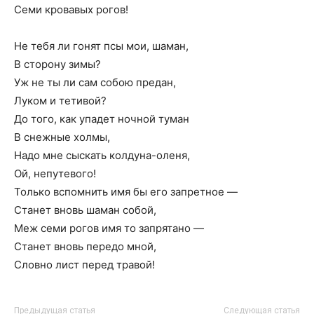
Семи кровавых рогов!
Не тебя ли гонят псы мои, шаман,
В сторону зимы?
Уж не ты ли сам собою предан,
Луком и тетивой?
До того, как упадет ночной туман
В снежные холмы,
Надо мне сыскать колдуна-оленя,
Ой, непутевого!
Только вспомнить имя бы его запретное —
Станет вновь шаман собой,
Меж семи рогов имя то запрятано —
Станет вновь передо мной,
Словно лист перед травой!
Предыдущая статья
Следующая статья