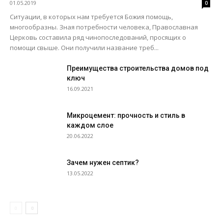
01.05.2019
0
Ситуации, в которых нам требуется Божия помощь,
многообразны. Зная потребности человека, Православная
Церковь составила ряд чинопоследований, просящих о
помощи свыше. Они получили название треб...
Преимущества строительства домов под
ключ
16.09.2021
Микроцемент: прочность и стиль в
каждом слое
20.06.2022
Зачем нужен септик?
13.05.2022