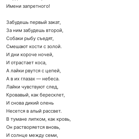
Имени запретного!
Забудешь первый закат,
За ним забудешь второй,
Собаки рыбу съедят,
Смешают кости с золой.
И дни короче ночей,
И отрастает коса,
А лайки рвутся с цепей,
А в их глазах — небеса.
Лайки чувствуют след,
Кровавый, как бересклет,
И снова дикий олень
Несется в алый рассвет.
В тумане липком, как кровь,
Он растворяется вновь,
И солнце между семи,