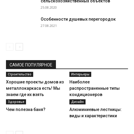
сельскохозяйственных объектов
25.08.2020
Особенности душевых перегородок
27.08.2021
САМОЕ ПОПУЛЯРНОЕ
Строительство
Интерьеры
Хорошие проекты домов из
Наиболее
металлокаркаса есть! Мы
распространенные типы
знаем где их взять
кондиционеров
Здоровье
Дизайн
Чем полезна баня?
Алюминиевые лестницы:
виды и характеристики