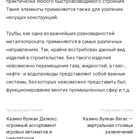
практически любого быстровозводимого строения.
Такие элементы применяются также для усиления
несущих конструкций.
Трубы, как одна из важнейших разновидностей
металлопроката, применяются в самых различных
направлениях. Так, крайне востребован данный вид
изделий в строительстве. Без такого изделия
невозможно перемещение газа, жидкостей, а газо-,
нефте- и водопроводы представляют собой важные
системы, без которых невозможно представить быт,
функционирование многих промышленных сфер и т.д.
Предыдущая статья
Следующая статья
Казино Вулкан Делюкс:
Казино Вулкан Вегас —
огромный ассортимент
виртуальная столица
игровых автоматов и
развлечений
симуляторов