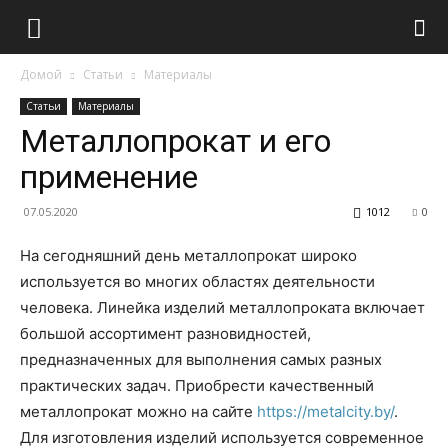
Домой
Статьи
Материалы
Статьи
Материалы
Металлопрокат и его
применение
07.05.2020
1012
0
На сегодняшний день металлопрокат широко
используется во многих областях деятельности
человека. Линейка изделий металлопроката включает
большой ассортимент разновидностей,
предназначенных для выполнения самых разных
практических задач. Приобрести качественный
металлопрокат можно на сайте
https://metalcity.by/
.
Для изготовления изделий используется современное