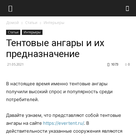
Домой
Статьи
Интерьеры
Статьи
Интерьеры
Тентовые ангары и их
предназначение
21.05.2021
1073
0
В настоящее время именно тентовые ангары
получили высокий спрос и популярность среди
потребителей.
Давайте узнаем, что представляют собой тентовые
ангары на сайте
https://evertent.ru/
. В
действительности указанные сооружения являются