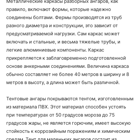
Металлические каркасы разборных ангаров, как
правило, включают формы, которые надежно
соединены болтами. Фермы производятся из труб
разного диаметра и конструкции, это зависит от
предусматриваемой нагрузки. Сам каркас может
включать и стальные, и весьма тяжелые трубы, и
легкие алюминиевые компоненты. Каркас
прикрепляется к заблаговременно подготовленной
основе анкерными соединениями. Величина каркаса
обычно составляет не более 40 метров в ширину и 8
метров в высоту, а длина может быть различной.
Тентовые ангары покрываются тентом, изготовленным
из материала ПВХ. Этот материал способен устоять
при температурах от 50 градусов мороза до 75
градусов жары, не является горючим, имеет высокую
стойкость к коррозийным поражениям и химическим
средам. Тент для маленьких ангаров состоит из