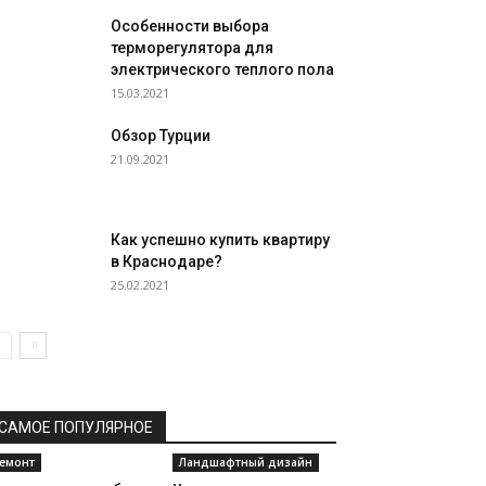
Особенности выбора
терморегулятора для
электрического теплого пола
15.03.2021
Обзор Турции
21.09.2021
Как успешно купить квартиру
в Краснодаре?
25.02.2021
САМОЕ ПОПУЛЯРНОЕ
емонт
Ландшафтный дизайн