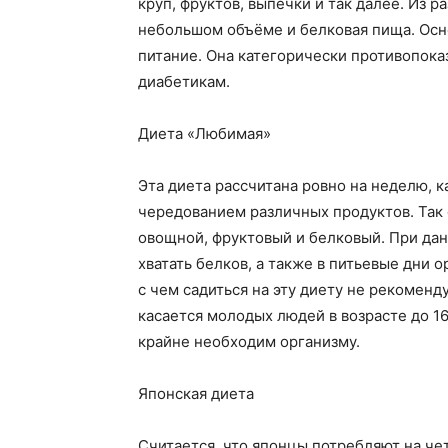
круп, фруктов, выпечки и так далее. Из
небольшом объёме и белковая пища. Осн
питание. Она категорически противопок
диабетикам.
Диета «Любимая»
Эта диета рассчитана ровно на неделю, к
чередованием различных продуктов. Так 
овощной, фруктовый и белковый. При дан
хватать белков, а также в питьевые дни 
с чем садиться на эту диету не рекомен
касается молодых людей в возрасте до 16
крайне необходим организму.
Японская диета
Считается, что японцы потребляют на че