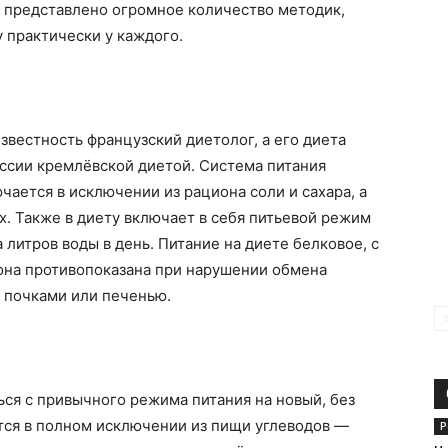
а представлено огромное количество методик,
у практически у каждого.
вестность французский диетолог, а его диета
оссии кремлёвской диетой. Система питания
чается в исключении из рациона соли и сахара, а
х. Также в диету включает в себя питьевой режим
литров воды в день. Питание на диете белковое, с
она противопоказана при нарушении обмена
 почками или печенью.
ся с привычного режима питания на новый, без
тся в полном исключении из пищи углеводов —
Р