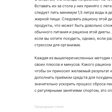
Вставать из-за стола у них принято с ле
следует пить минимум 1,5 литра воды в д
жирной пищи. Следовать рациону этой ди
продукты, что может быть довольно слож
обычного питания и рациона этой диеты.
если вы хотите похудеть, однако, если р
стрессом для организма.
Каждая из вышеперечисленных методик п
своих плюсов и минусов. Какого рациона
чтобы он приносил желаемый результат 
дополнить приёмом средств для похудени
значительно ускорить процесс сброса л
с регулярными занятиями спортом, это 
Предыдущая статья