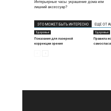
Интерьерные часы: украшение дома или
лишний аксессуар?
ЭТО МОЖЕТ БЫТЬ ИНТЕРЕСНО
ЕЩЕ ОТ 
Здоровье
Здоровье
Показания для лазерной
Правила и
коррекции зрения
самоспаса