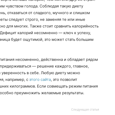
гким чувством голода. Соблюдая такую диету
ень, отказаться от сладкого, мучного и слишком
еты следует строго, не заменяя те или иные
но для многих. Также стоит сравнить калорийность
 Дефицит калорий несомненно — ключ к успеху,
азница будет ощутимой, это может стать большим
итания несомненно, действенна и обладает рядом
 придерживаться — решение каждого, главное,
и уверенность в себе. Любую диету можно
я, например, с
этого сайта
, это позволит
ишних килограммов. Если совмещать режим питания
способно преумножить желаемые результаты.
Следующая статья