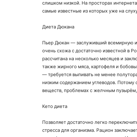
слишком низкой. На просторах интернет
самые известные из которых уже на слух
Диета Дюкана
Пьер Дюкан — заслуживший всемирную из
очень схожа с достаточно известной в Р
рассчитана на несколько месяцев и заклю
также жирного мяса, картофеля и бобовы
— требуется выпивать не менее полутора 
низким содержанием углеводов. Потому 
веществ, проблемах с желчным пузырём,
Кето диета
Позволяет достаточно легко переключить
стресса для организма. Рацион заключае