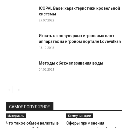
ICOPAL Base: характеристики кровельной
системы
27.07.2022
Играть на популярных игральных слот
аппаратах на игровом портале Lovevulkan
13.10.2018
Методы обезжелезивания воды
04.02.2021
САМОЕ ПОПУЛЯРНОЕ
Материалы
Коммуникации
Что такое обмен валюты в
Сферы применения