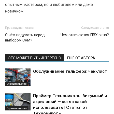
опытным мастером, но и любителем или даже
новичком.
Предыдущая статья
Следующая статья
О чём подумать перед
Чем отличаются ПВХ окна?
выбором CRM?
ЭТО МОЖЕТ БЫТЬ ИНТЕРЕСНО
ЕЩЕ ОТ АВТОРА
Обслуживание тельфера: чек-лист
Строительство
Праймер Технониколь: битумный и
акриловый — когда какой
использовать | Статья от
Строительство
Технониколь