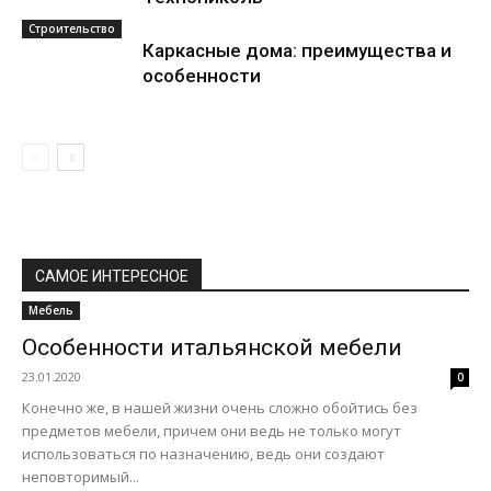
Строительство
Каркасные дома: преимущества и
особенности
САМОЕ ИНТЕРЕСНОЕ
Мебель
Особенности итальянской мебели
23.01.2020
0
Конечно же, в нашей жизни очень сложно обойтись без
предметов мебели, причем они ведь не только могут
использоваться по назначению, ведь они создают
неповторимый...