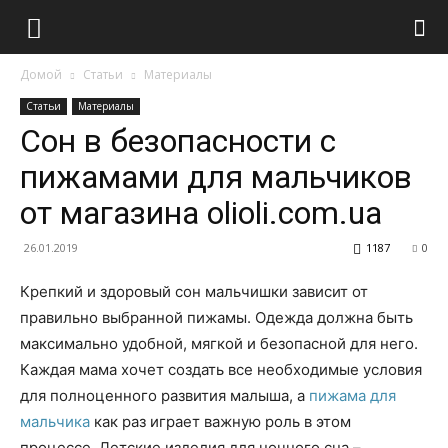
Домой
Статьи
Материалы
Статьи
Материалы
Сон в безопасности с
пижамами для мальчиков
от магазина olioli.com.ua
26.01.2019
1187
0
Крепкий и здоровый сон мальчишки зависит от
правильно выбранной пижамы. Одежда должна быть
максимально удобной, мягкой и безопасной для него.
Каждая мама хочет создать все необходимые условия
для полноценного развития малыша, а
пижама для
мальчика
как раз играет важную роль в этом
процессе. Детские изделия для ночного сна –