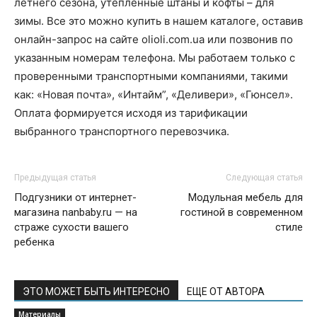
летнего сезона, утепленные штаны и кофты – для
зимы. Все это можно купить в нашем каталоге, оставив
онлайн-запрос на сайте olioli.com.ua или позвонив по
указанным номерам телефона. Мы работаем только с
проверенными транспортными компаниями, такими
как: «Новая почта», «Интайм”, «Деливери», «Гюнсел».
Оплата формируется исходя из тарификации
выбранного транспортного перевозчика.
Предыдущая статья
Следующая статья
Подгузники от интернет-
Модульная мебель для
магазина nanbaby.ru — на
гостиной в современном
страже сухости вашего
стиле
ребенка
ЭТО МОЖЕТ БЫТЬ ИНТЕРЕСНО
ЕЩЕ ОТ АВТОРА
Материалы