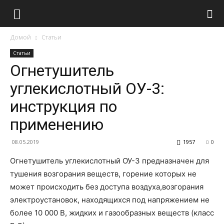
Домой
Статьи
Статьи
Огнетушитель
углекислотный ОУ-3:
инструкция по
применению
08.05.2019
1957
0
Огнетушитель углекислотный ОУ-3 предназначен для
тушения возгорания веществ, горение которых не
может происходить без доступа воздуха,возгорания
электроустановок, находящихся под напряжением не
более 10 000 В, жидких и газообразных веществ (класс