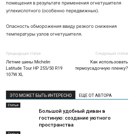
помещения в результате применения огнетушителя
углекислотного (особенно передвижных).
Опасность обморожения ввиду резкого снижения
температуры узлов огнетушителя.
Предыдущая статья
Следующая статья
Летние шины Michelin
Как использовать
Latitude Tour HP 255/50 R19
термоусадочную пленку?
107W XL
ЭТО МОЖЕТ БЫТЬ ИНТЕРЕСНО
ЕЩЕ ОТ АВТОРА
Статьи
Большой удобный диван в
гостиную: создание уютного
пространства
Статьи