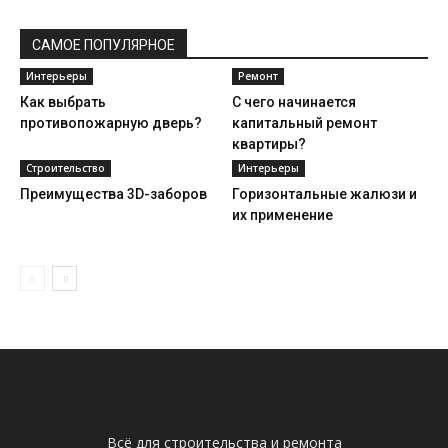
САМОЕ ПОПУЛЯРНОЕ
Интерьеры
Ремонт
Как выбрать
С чего начинается
противопожарную дверь?
капитальный ремонт
квартиры?
Строительство
Интерьеры
Преимущества 3D-заборов
Горизонтальные жалюзи и
их применение
Всё для строительства и ремонта