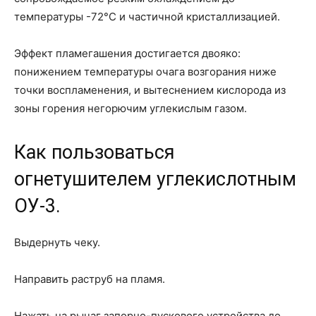
температуры -72°C и частичной кристаллизацией.
Эффект пламегашения достигается двояко:
понижением температуры очага возгорания ниже
точки воспламенения, и вытеснением кислорода из
зоны горения негорючим углекислым газом.
Как пользоваться
огнетушителем углекислотным
ОУ-3.
Выдернуть чеку.
Направить раструб на пламя.
Нажать на рычаг запорно-пускового устройства до