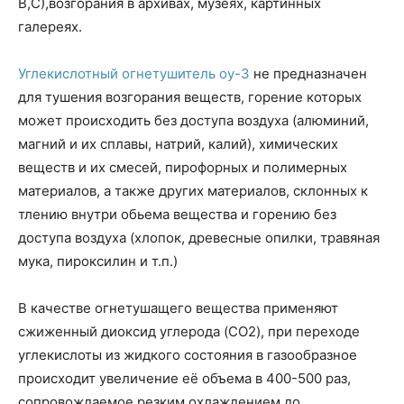
В,С),возгорания в архивах, музеях, картинных
галереях.
Углекислотный огнетушитель оу-3
не предназначен
для тушения возгорания веществ, горение которых
может происходить без доступа воздуха (алюминий,
магний и их сплавы, натрий, калий), химических
веществ и их смесей, пирофорных и полимерных
материалов, а также других материалов, склонных к
тлению внутри обьема вещества и горению без
доступа воздуха (хлопок, древесные опилки, травяная
мука, пироксилин и т.п.)
В качестве огнетушащего вещества применяют
сжиженный диоксид углерода (CO2), при переходе
углекислоты из жидкого состояния в газообразное
происходит увеличение её объема в 400-500 раз,
сопровождаемое резким охлаждением до