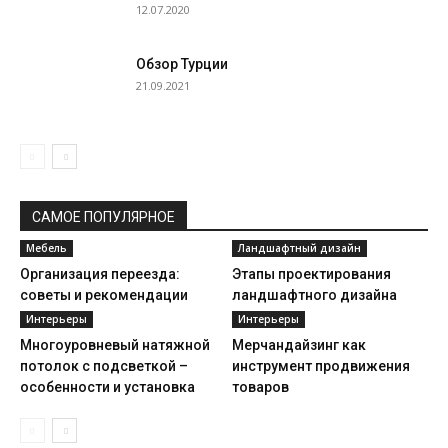
12.07.2020
Обзор Турции
21.09.2021
САМОЕ ПОПУЛЯРНОЕ
Мебель
Ландшафтный дизайн
Организация переезда:
Этапы проектирования
советы и рекомендации
ландшафтного дизайна
Интерьеры
Интерьеры
Многоуровневый натяжной
Мерчандайзинг как
потолок с подсветкой –
инструмент продвижения
особенности и установка
товаров