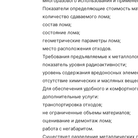
многоразового использования и примене
Показатели определяющие стоимость ма
количество сдаваемого лома;
состав лома;
состояние лома;
геометрические параметры лома;
место расположения отходов.
Требования предъявляемые к металлоло
показатель уровня радиоактивности;
уровень содержания вредоносных элемен
отсутствие химических и масляных вещес
Для обеспечения удобного и комфортного
дополнительные услуги:
транспортировка отходов;
не ограниченные объемы материалов;
оценивание и демонтаж лома;
работа с негабаритом.
Существует разделение металлических о