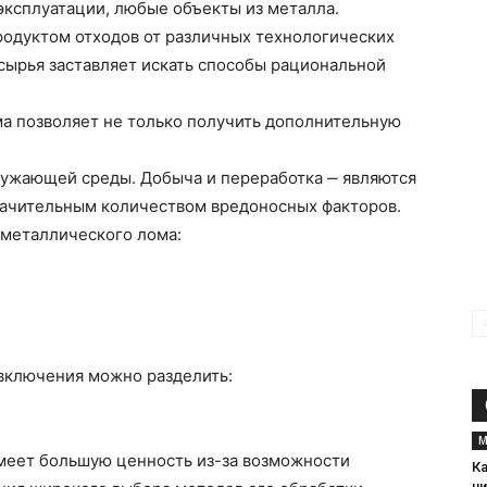
 эксплуатации, любые объекты из металла.
одуктом отходов от различных технологических
сырья заставляет искать способы рациональной
а позволяет не только получить дополнительную
ружающей среды. Добыча и переработка ‒ являются
начительным количеством вредоносных факторов.
металлического лома:
включения можно разделить:
М
меет большую ценность из-за возможности
Ка
чи