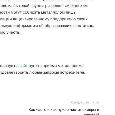
лолома бытовой группы разрешен физическим
ности могут собирать металлолом лишь
изации лицензированному предприятию своих
ильную информацию об образовавшихся остатках.
мо учесть:
глянув на
сайт
пункта приёма металлолома.
удовлетворить любые запросы потребителя.
Следующая статья
Как часто и как нужно чистить ковры и