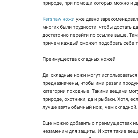
природе, при помощи которых можно и др
Kershaw ножи
уже давно зарекомендовали
многих были трудности, чтобы достать д
достаточно перейти по ссылке выше. Та
причем каждый сможет подобрать себе та
Преимущества складных ножей
Да, складные ножи могут использоваться
предназначены, чтобы ими резали продук
категории походные. Такими вещами могу
природе, охотники, да и рыбаки. Хотя, ес
лучше взять обычный нож, чем складной.
Еще можно добавить о преимуществах име
незаменим для защиты. И хотя такие вещ