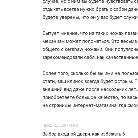
случае, но с ним вы будете чувствовать 
отдыхать всегда нужно брать с собой дан
будете уверены, что он у вас будет служи
Бытует мнение, что на таких ножах лезви
механизм может поломаться. Это весьма 
общего с kershaw ножами. Они популярны
зарекомендовали себя, как качественные
Более того, сколько бы вы ими не польз
стати, ваш клинок всегда будет острым. 
внешний вид даже после нескольких лет.
приобретаете большое качество, по весь
на страницы интернет-магазина, где смо
Предыдущая статья
Выбор входной двери: как избежать 6