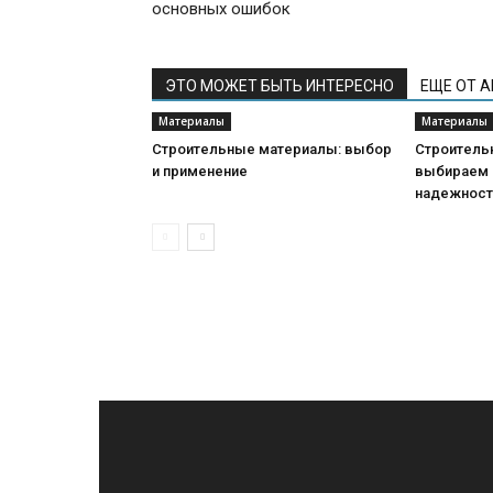
основных ошибок
ЭТО МОЖЕТ БЫТЬ ИНТЕРЕСНО
ЕЩЕ ОТ 
Материалы
Материалы
Строительные материалы: выбор
Строитель
и применение
выбираем 
надежнос