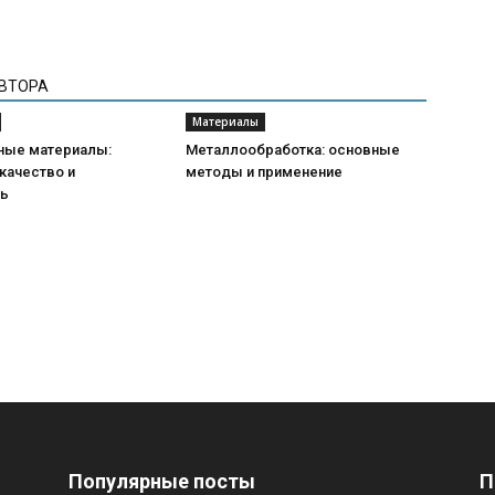
АВТОРА
Материалы
ные материалы:
Металлообработка: основные
качество и
методы и применение
ть
Популярные посты
П