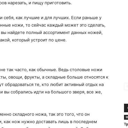
ов нарезать, и пищу приготовить.
 себя, как лучшие и для лучших. Если раньше у
анные ножи, то сейчас каждый может это сделать,
м вы найдете полный ассортимент данных ножей,
кой, который устроит по цене.
 не так часто, как обычные. Ведь столовые ножи
ты, овощи, фрукты, а складные больше относятся к
т обрадоваться те, кто любит активный отдых на
ли вы собрались идти на большого зверя, все же,
нно складного ножа, так это того, что он
М
и, как нож нужно доставать лишь в последнем
Тр