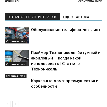
действия
рекомендации
ЭТО МОЖЕТ БЫТЬ ИНТЕРЕСНО
ЕЩЕ ОТ АВТОРА
Обслуживание тельфера: чек-лист
Строительство
Праймер Технониколь: битумный и
акриловый — когда какой
использовать | Статья от
Строительство
Технониколь
Строительство
Каркасные дома: преимущества и
особенности