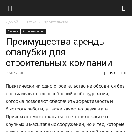
Домой
Статьи
Строительство
Статьи
Строительство
Преимущества аренды
опалубки для
строительных компаний
16.02.2020
1199
0
Практически ни одно строительство не обходится без
специальных приспособлений и оборудования,
которые позволяют обеспечить эффективность и
быстроту работы, а также качество результата.
Причем это может касаться не только каких-то
крупных и масштабных сооружений, но и тех, которые
возводятся в частном порядке, на частной территории,