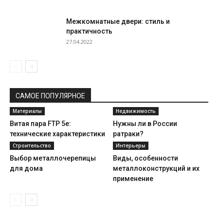
Межкомнатные двери: стиль и
практичность
27.04.2022
САМОЕ ПОПУЛЯРНОЕ
Материалы
Недвижимость
Витая пара FTP 5е:
Нужны ли в России
технические характеристики
ратраки?
Строительство
Интерьеры
Выбор металлочерепицы
Виды, особенности
для дома
металлоконструкций и их
применение