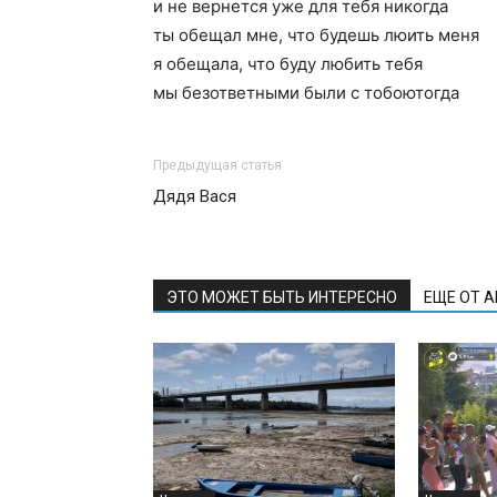
и не вернется уже для тебя никогда
ты обещал мне, что будешь люить меня
я обещала, что буду любить тебя
мы безответными были с тобоютогда
Предыдущая статья
Дядя Вася
ЭТО МОЖЕТ БЫТЬ ИНТЕРЕСНО
ЕЩЕ ОТ 