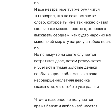
пр-ш
И все невзрачное тут же румянится
ты говорил, что на веки останется
слово, которое ты мне так нежно сказал
сколько же можно простого, хорошего
высказать сердцем, как будто нарочно н
маленький мир эту встречу с тобою посл
пр-ш
Но почему-то на свете случается
встретятся двое, потом разлучаются
и убегают в туман золотые деньки
вербы в апреле обломана веточка
несовершеннолетняя девочка
сказка моя, мы с тобою уже далеки
Что-то наверное не получается
время бежит и любовь забывается