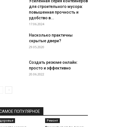
Усиленная серия контейнеров
для строительного мусора:
повышенная прочность и
удобство в...
17.06.2024
Насколько практичны
скрытые двери?
29.05.2020
Создать резюме онлайн:
просто и эффективно
20.06.2022
САМОЕ ПОПУЛЯРНОЕ
доровье
Ремонт