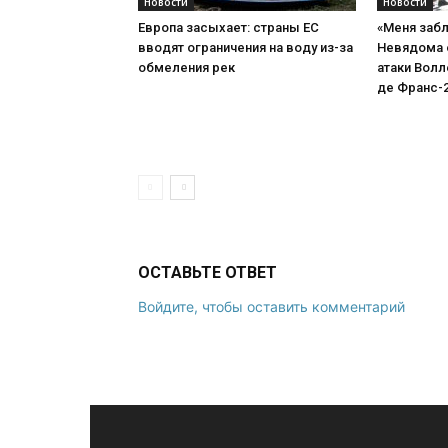
Новости
Новости
Европа засыхает: страны ЕС
«Меня забл
вводят ограничения на воду из-за
Невядома 
обмеления рек
атаки Волл
де Франс-
ОСТАВЬТЕ ОТВЕТ
Войдите, чтобы оставить комментарий