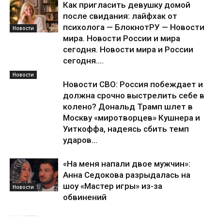
Как пригласить девушку домой
после свидания: лайфхак от
психолога — БлокнотРУ — Новости
Новости
мира. Новости России и мира
сегодня. Новости мира и России
сегодня....
Новости
Новости СВО: Россия побеждает и
должна срочно выстрелить себе в
колено? Дональд Трамп шлет в
Москву «миротворцев» Кушнера и
Уиткоффа, надеясь сбить темп
ударов...
«На меня напали двое мужчин»:
Анна Седокова разрыдалась на
шоу «Мастер игры» из-за
Новости
обвинений