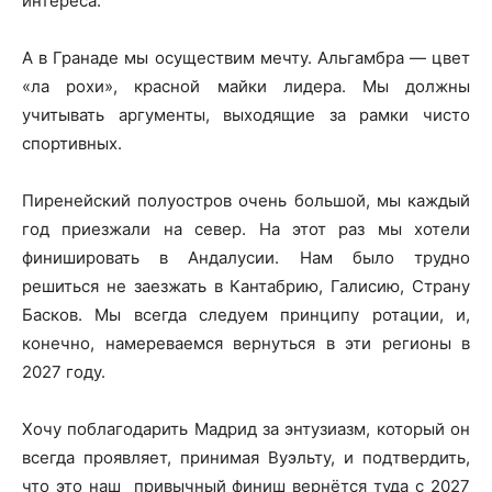
интереса.
А в Гранаде мы осуществим мечту. Альгамбра — цвет
«ла рохи», красной майки лидера. Мы должны
учитывать аргументы, выходящие за рамки чисто
спортивных.
Пиренейский полуостров очень большой, мы каждый
год приезжали на север. На этот раз мы хотели
финишировать в Андалусии. Нам было трудно
решиться не заезжать в Кантабрию, Галисию, Страну
Басков. Мы всегда следуем принципу ротации, и,
конечно, намереваемся вернуться в эти регионы в
2027 году.
Хочу поблагодарить Мадрид за энтузиазм, который он
всегда проявляет, принимая Вуэльту, и подтвердить,
что это наш привычный финиш вернётся туда с 2027