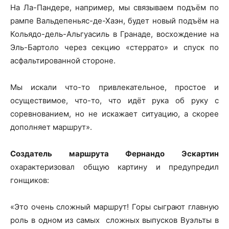
На Ла-Пандере, например, мы связываем подъём по
рампе Вальдепеньяс-де-Хаэн, будет новый подъём на
Кольядо-дель-Альгуасиль в Гранаде, восхождение на
Эль-Бартоло через секцию «стеррато» и спуск по
асфальтированной стороне.
Мы искали что-то привлекательное, простое и
осуществимое, что-то, что идёт рука об руку с
соревнованием, но не искажает ситуацию, а скорее
дополняет маршрут».
Создатель маршрута Фернандо Эскартин
охарактеризовал общую картину и предупредил
гонщиков:
«Это очень сложный маршрут! Горы сыграют главную
роль в одном из самых сложных выпусков Вуэльты в