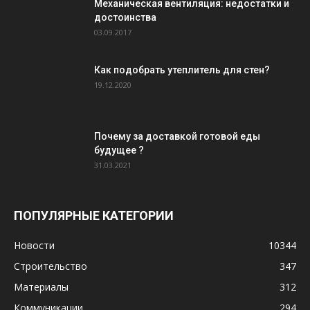
Механическая вентиляция: недостатки и
достоинства
03.09.2017
Как подобрать утеплитель для стен?
19.12.2020
Почему за доставкой готовой еды
будущее ?
31.03.2021
ПОПУЛЯРНЫЕ КАТЕГОРИИ
Новости
10344
Строительство
347
Материалы
312
Коммуникации
294