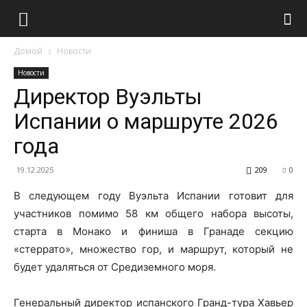
Домой
Новости
Новости
Директор Вуэльты
Испании о маршруте 2026
года
19.12.2025
209
0
В следующем году Вуэльта Испании готовит для
участников помимо 58 км общего набора высоты,
старта в Монако и финиша в Гранаде секцию
«стеррато», множество гор, и маршрут, который не
будет удаляться от Средиземного моря.
Генеральный директор испанского Гранд-тура Хавьер