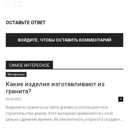
ОСТАВЬТЕ ОТВЕТ
ВОЙДИТЕ, ЧТОБЫ ОСТАВИТЬ КОММЕНТАРИЙ
САМОЕ ИНТЕРЕСНОЕ
Материалы
Какие изделия изготавливают из
гранита?
20.05.2022
0
Изделия из гранита на сайте granitis.ru используются в
строительстве домов. Этот материал применяется с этой
целью с древних времен. Их элегантность и красота создают...