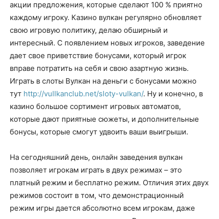
акции предложения, которые сделают 100 % приятно
каждому игроку. Казино вулкан регулярно обновляет
свою игровую политику, делаю обширный и
интересный. С появлением новых игроков, заведение
дает свое приветствие бонусами, который игрок
вправе потратить на себя и свою азартную жизнь.
Играть в слоты Вулкан на деньги с бонусами можно
тут
http://vullkanclub.net/sloty-vulkan/
. Ну и конечно, в
казино большое сортимент игровых автоматов,
которые дают приятные сюжеты, и дополнительные
бонусы, которые смогут удвоить ваши выигрыши.
На сегодняшний день, онлайн заведения вулкан
позволяет игрокам играть в двух режимах – это
платный режим и бесплатно режим. Отличия этих двух
режимов состоит в том, что демонстрационный
режим игры дается абсолютно всем игрокам, даже