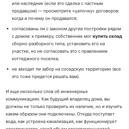
или наследник (если это сделка с частным
продавцом) — просмотрите «цепочку» договоров:
когда и почему он продавался;
согласованы ли с законом другие постройки рядом
с домом: к примеру, собственник мог
купить склад
сборно-разборного типа, установить его на
участке, но не согласовать это с правлением
коттеджного поселка;
не заходит ли забор на соседскую территорию (все
это тоже придется решать вам).
И еще несколько слов об инженерных
коммуникациях. Как будущий владелец дома, вы
должны не только проверить их наличие, но и изучить
каким образом они подключены. Откуда поступает
вода, как устроена канализация, как функционирует
электричество, какой объем электромощностей