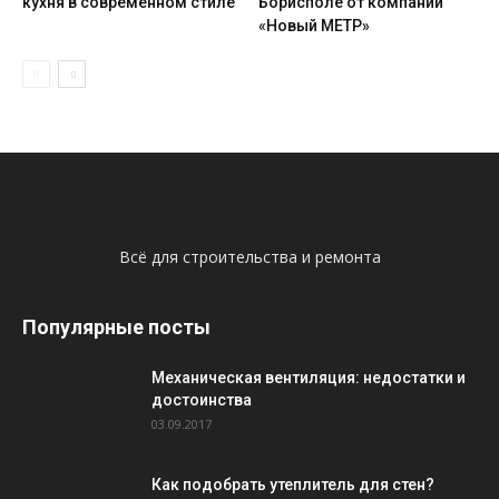
кухня в современном стиле
Борисполе от компании
«Новый МЕТР»
Всё для строительства и ремонта
Популярные посты
Механическая вентиляция: недостатки и
достоинства
03.09.2017
Как подобрать утеплитель для стен?