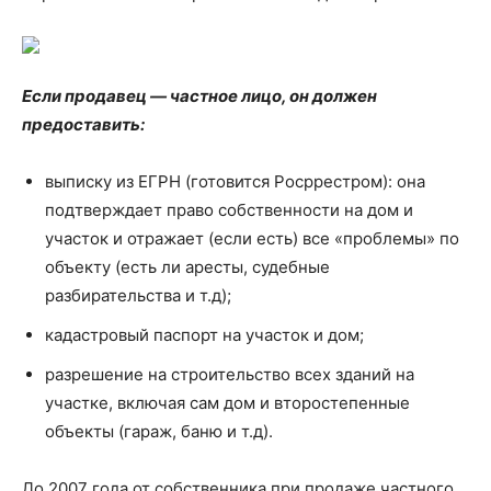
Если продавец — частное лицо, он должен
предоставить:
выписку из EГPН (готовится Росррестром): она
подтверждает право собственности на дом и
участок и отражает (если есть) все «проблемы» по
объекту (есть ли аресты, судебные
разбирательства и т.д);
кадастровый паспорт на участок и дом;
разрешение на строительство всех зданий на
участке, включая сам дом и второстепенные
объекты (гараж, баню и т.д).
До 2007 года от собственника при продаже частного