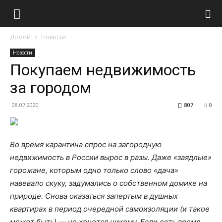
Домой
Новости
Новости
Покупаем недвижимость
за городом
08.07.2020
807
0
Во время карантина спрос на загородную
недвижимость в России вырос в разы. Даже «заядлые»
горожане, которым одно только слово «дача»
навевало скуку, задумались о собственном домике на
природе. Снова оказаться запертым в душных
квартирах в период очередной самоизоляции (и такое
может быть) — не хочется никому. Если есть время,