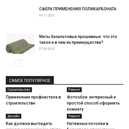
СФЕРА ПРИМЕНЕНИЯ ПОЛИКАРБОНАТА
06.11.2021
Маты базальтовые прошивные: что это
такое и в чем их преимущества?
07.04.2025
САМОЕ ПОПУЛЯРНОЕ
Строительство
Ремонт
Применение профнастила в
Фотообои: интересный и
строительстве
простой способ оформить
комнату
Дизайн
Ремонт
Как должна выглядеть
Натяжные потолки в