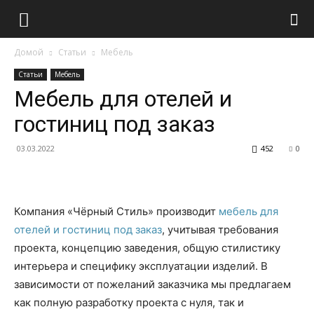
Домой
Статьи
Мебель
Статьи
Мебель
Мебель для отелей и
гостиниц под заказ
03.03.2022
452
0
Компания «Чёрный Стиль» производит
мебель для
отелей и гостиниц под заказ
, учитывая требования
проекта, концепцию заведения, общую стилистику
интерьера и специфику эксплуатации изделий. В
зависимости от пожеланий заказчика мы предлагаем
как полную разработку проекта с нуля, так и