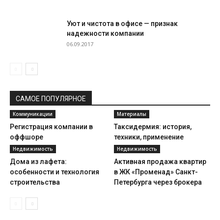
Уют и чистота в офисе — признак
надежности компании
06.09.2017
САМОЕ ПОПУЛЯРНОЕ
Коммуникации
Материалы
Регистрация компании в
Таксидермия: история,
оффшоре
техники, применение
Недвижимость
Недвижимость
Дома из лафета:
Активная продажа квартир
особенности и технология
в ЖК «Променад» Санкт-
строительства
Петербурга через брокера