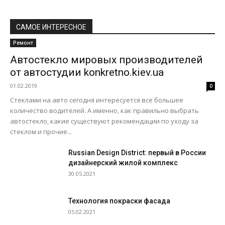
САМОЕ ИНТЕРЕСНОЕ
Ремонт
Автостекло мировых производителей
от автостудии konkretno.kiev.ua
01.02.2019
0
Стеклами на авто сегодня интересуется все большее
количество водителей. А именно, как правильно выбрать
автостекло, какие существуют рекомендации по уходу за
стеклом и прочие...
Russian Design District: первый в России
дизайнерский жилой комплекс
30.05.2021
Технология покраски фасада
05.02.2021