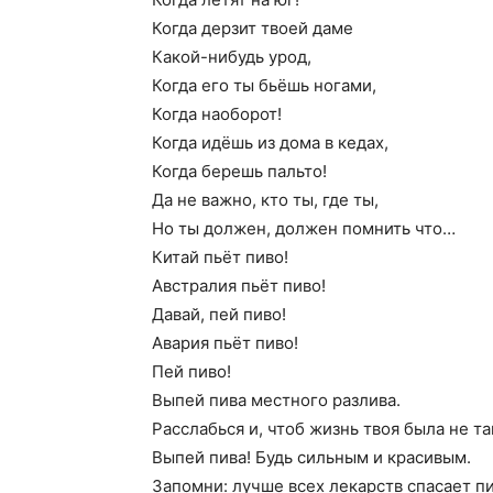
Когда дерзит твоей даме
Какой-нибудь урод,
Когда его ты бьёшь ногами,
Когда наоборот!
Когда идёшь из дома в кедах,
Когда берешь пальто!
Да не важно, кто ты, где ты,
Но ты должен, должен помнить что…
Китай пьёт пиво!
Австралия пьёт пиво!
Давай, пей пиво!
Авария пьёт пиво!
Пей пиво!
Выпей пива местного разлива.
Расслабься и, чтоб жизнь твоя была не та
Выпей пива! Будь сильным и красивым.
Запомни: лучше всех лекарств спасает пи