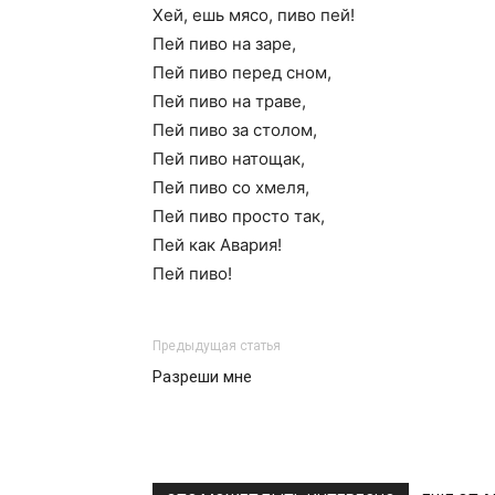
Хей, ешь мясо, пиво пей!
Пей пиво на заре,
Пей пиво перед сном,
Пей пиво на траве,
Пей пиво за столом,
Пей пиво натощак,
Пей пиво со хмеля,
Пей пиво просто так,
Пей как Авария!
Пей пиво!
Предыдущая статья
Разреши мне