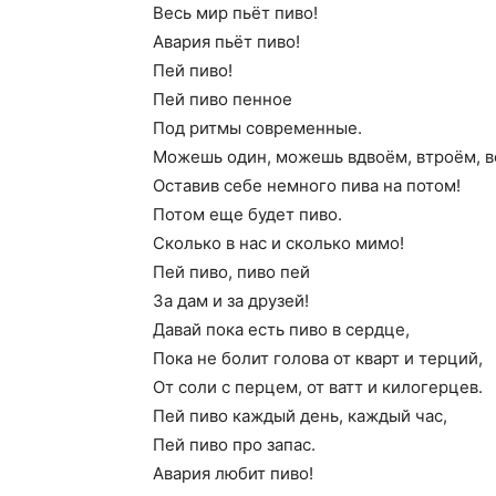
Весь мир пьёт пиво!
Авария пьёт пиво!
Пей пиво!
Пей пиво пенное
Под ритмы современные.
Можешь один, можешь вдвоём, втроём, 
Оставив себе немного пива на потом!
Потом еще будет пиво.
Сколько в нас и сколько мимо!
Пей пиво, пиво пей
За дам и за друзей!
Давай пока есть пиво в сердце,
Пока не болит голова от кварт и терций,
От соли с перцем, от ватт и килогерцев.
Пей пиво каждый день, каждый час,
Пей пиво про запас.
Авария любит пиво!