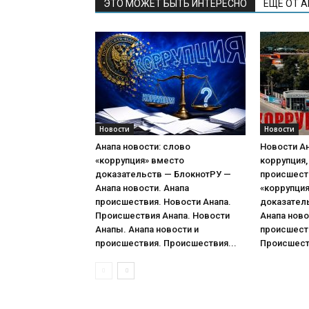
ЭТО МОЖЕТ БЫТЬ ИНТЕРЕСНО
ЕЩЕ ОТ 
Новости
Новости
Анапа новости: слово
Новости Ан
«коррупция» вместо
коррупция,
доказательств — БлокнотРУ —
происшест
Анапа новости. Анапа
«коррупци
происшествия. Новости Анапа.
доказател
Происшествия Анапа. Новости
Анапа ново
Анапы. Анапа новости и
происшеств
происшествия. Происшествия...
Происшеств