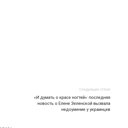
Следующая статья
«И думать о красе ногтей»: последняя
новость о Елене Зеленской вызвала
недоумение у украинцев