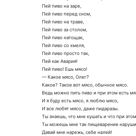
Пей пиво на заре,
Пей пиво перед сном,
Пей пиво на траве,
Пей пиво за столом,
Пей пиво натощак,
Пей пиво со хмеля,
Пей пиво просто так,
Пей как Авария!
Пей пиво! Ешь мясо!
— Какое мясо, Олег?
Какое? Такое вот мясо, обычное мясо.
Ведь можно пить пиво и при этом есть мя
И я буду есть мясо, я люблю мясо,
И все любят мясо, даже пидаразы.
Ты знаешь, что мне кушать и что при этом
Ты можешь мне так пищеварение наруши
Давай мне нарежь, себе налей!