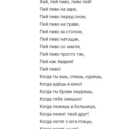
Хей, пей пиво, пиво пей!
Пей пиво на заре,
Пей пиво перед сном,
Пей пиво на траве,
Пей пиво за столом,
Пей пиво натощак,
Пей пиво со хмеля,
Пей пиво просто так,
Пей как Авария!
Пей пиво!
Когда ты ешь, спишь, куришь,
Когда идёшь в кино!
Когда ты брови хмуришь,
Когда тебе смешно!
Когда лежишь в больнице,
Когда лежит твой друг!
Когда летят с юга птицы,
Когда летят на юг!