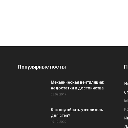
Популярные посты
П
Механическая вентиляция:
Н
недостатки и достоинства
С
03.09.2017
М
К
Как подобрать утеплитель
для стен?
И
19.12.2020
Д