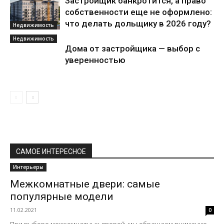
Застройщик банкротится, а право
собственности еще не оформлено:
что делать дольщику в 2026 году?
Недвижимость
Недвижимость
Дома от застройщика — выбор с
уверенностью
САМОЕ ИНТЕРЕСНОЕ
Интерьеры
Межкомнатные двери: самые
популярные модели
11.02.2021
0