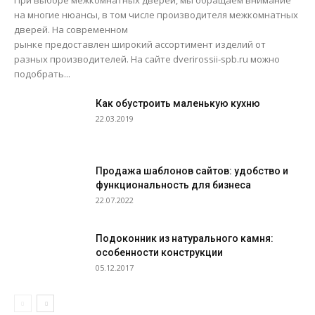
При выборе межкомнатных дверей, мы обращаем внимание
на многие нюансы, в том числе производителя межкомнатных
дверей. На современном
рынке предоставлен широкий ассортимент изделий от
разных производителей. На сайте dverirossii-spb.ru можно
подобрать...
Как обустроить маленькую кухню
22.03.2019
Продажа шаблонов сайтов: удобство и
функциональность для бизнеса
22.07.2022
Подоконник из натурального камня:
особенности конструкции
05.12.2017