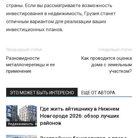
страны. Если вы рассматриваете возможность
инвестирования в недвижимость, Грузия станет
отличным вариантом для реализации ваших
инвестиционных планов.
Предыдущая статья
Следующая статья
Разновидности
Как проводится оценка
металлочерепицы и ее
дома с земельным
применение
участком?
ЭТО МОЖЕТ БЫТЬ ИНТЕРЕСНО
ЕЩЕ ОТ АВТОРА
Где жить айтишнику в Нижнем
Новгороде 2026: обзор лучших
районов
Недвижимость