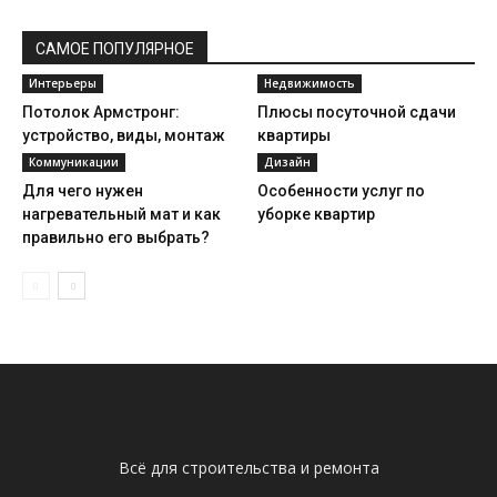
САМОЕ ПОПУЛЯРНОЕ
Интерьеры
Недвижимость
Потолок Армстронг:
Плюсы посуточной сдачи
устройство, виды, монтаж
квартиры
Коммуникации
Дизайн
Для чего нужен
Особенности услуг по
нагревательный мат и как
уборке квартир
правильно его выбрать?
Всё для строительства и ремонта