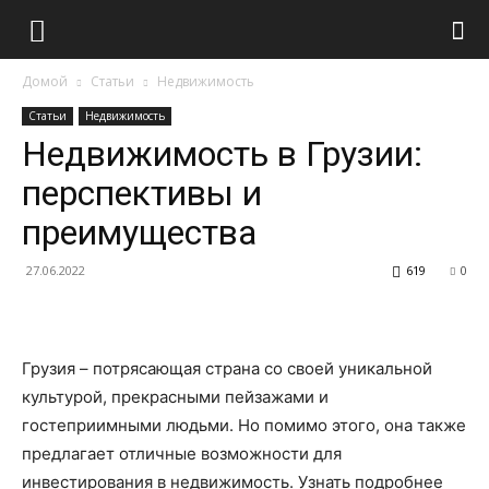
Домой
Статьи
Недвижимость
Статьи
Недвижимость
Недвижимость в Грузии:
перспективы и
преимущества
27.06.2022
619
0
Грузия – потрясающая страна со своей уникальной
культурой, прекрасными пейзажами и
гостеприимными людьми. Но помимо этого, она также
предлагает отличные возможности для
инвестирования в недвижимость. Узнать подробнее