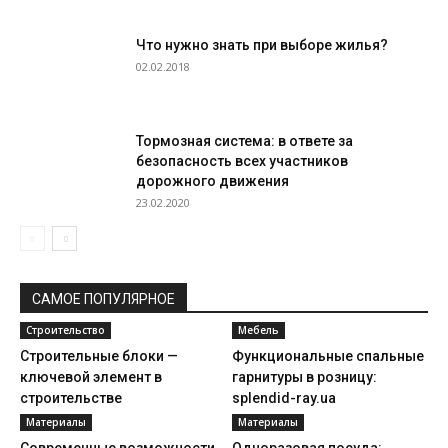
Что нужно знать при выборе жилья?
02.02.2018
Тормозная система: в ответе за
безопасность всех участников
дорожного движения
23.02.2020
САМОЕ ПОПУЛЯРНОЕ
Строительство
Мебель
Строительные блоки —
Функциональные спальные
ключевой элемент в
гарнитуры в розницу:
строительстве
splendid-ray.ua
Материалы
Материалы