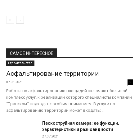
САМОЕ ИНТЕРЕСНОЕ
Строительство
Асфальтирование территории
07.03.2021
0
Работы по асфальтированию площадей включают большой
комплекс услуг, к реализации которого специалисты компании
"Транском" подходят с особым вниманием. В услуги по
асфальтированию территорий может входить: ...
Пескоструйная камера: ее функции,
характеристики и разновидности
27.07.2021