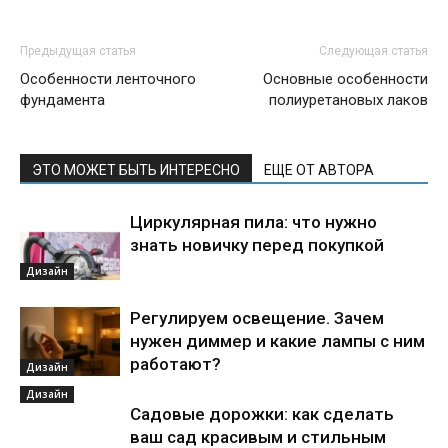
Предыдущая статья
Следующая статья
Особенности ленточного
Основные особенности
фундамента
полиуретановых лаков
ЭТО МОЖЕТ БЫТЬ ИНТЕРЕСНО
ЕЩЕ ОТ АВТОРА
Циркулярная пила: что нужно
знать новичку перед покупкой
Дизайн
Регулируем освещение. Зачем
нужен диммер и какие лампы с ним
работают?
Дизайн
Дизайн
Садовые дорожки: как сделать
ваш сад красивым и стильным