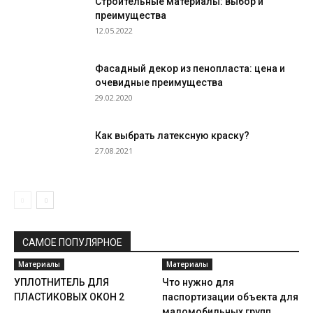
Строительные материалы: выбор и
преимущества
12.05.2022
Фасадный декор из пенопласта: цена и
очевидные преимущества
29.02.2020
Как выбрать латексную краску?
27.08.2021
САМОЕ ПОПУЛЯРНОЕ
Материалы
Материалы
УПЛОТНИТЕЛЬ ДЛЯ
Что нужно для
ПЛАСТИКОВЫХ ОКОН 2
паспортизации объекта для
маломобильных групп