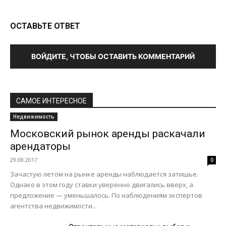
ОСТАВЬТЕ ОТВЕТ
ВОЙДИТЕ, ЧТОБЫ ОСТАВИТЬ КОММЕНТАРИЙ
САМОЕ ИНТЕРЕСНОЕ
Недвижимость
Московский рынок аренды раскачали
арендаторы
29.08.2017
0
Зачастую летом на рынке аренды наблюдается затишье.
Однако в этом году ставки уверенно двигались вверх, а
предложение — уменьшалось. По наблюдениям экспертов
агентства недвижимости...