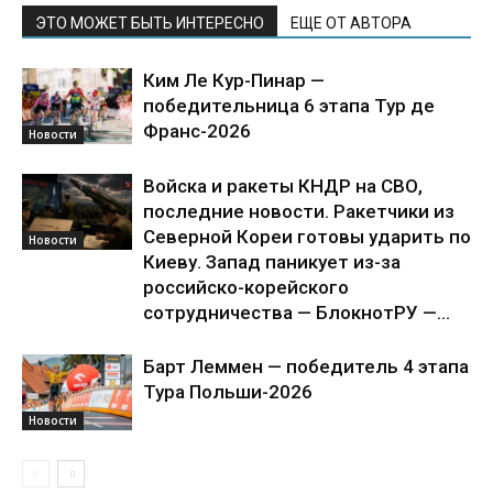
ЭТО МОЖЕТ БЫТЬ ИНТЕРЕСНО
ЕЩЕ ОТ АВТОРА
Ким Ле Кур-Пинар —
победительница 6 этапа Тур де
Франс-2026
Новости
Войска и ракеты КНДР на СВО,
последние новости. Ракетчики из
Северной Кореи готовы ударить по
Новости
Киеву. Запад паникует из-за
российско-корейского
сотрудничества — БлокнотРУ —...
Барт Леммен — победитель 4 этапа
Тура Польши-2026
Новости