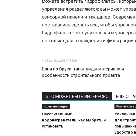
можете встретить гидрофильтры, которы
управления разделяются: вы может управ
сенсорной панели и так далее. Совреме
постарались сделать все, чтобы управле
Гидрофильтр – это уникальная и универс
не только для охлаждения и фильтрации 
Предыдущая статья
Бани из бруса: типы, виды материала и
особенности строительного проекта
ЭТО МОЖЕТ БЫТЬ ИНТЕРЕСНО
ЕЩЕ ОТ 
Коммуникации
Коммуника
Накопительный
Усиленная
водонагреватель: как выбрать и
для строит
установить
повышенна
удобство 