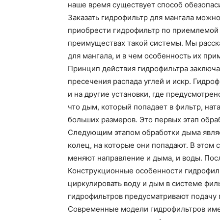
наше время существует способ обезопаси
Заказать гидрофильтр для мангала можно
приобрести гидрофильтр по приемлемой ц
преимуществах такой системы. Мы расск
для мангала, и в чем особенность их при
Принцип действия гидрофильтра заключае
пресечения распада углей и искр. Гидроф
и на другие установки, где предусмотрен
что дым, который попадает в фильтр, нат
больших размеров. Это первых этап обра
Следующим этапом обработки дыма являе
колец, на которые они попадают. В этом
меняют направление и дыма, и воды. Пос
Конструкционные особенности гидрофиль
циркулировать воду и дым в системе фи
гидрофильтров предусматривают подачу г
Современные модели гидрофильтров име