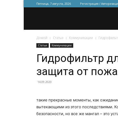
Пятница, 7 августа, 2026
Регистрация / Авторизаци
Домой
Статьи
Коммуникации
Гидрофильт
Статьи
Коммуникации
Гидрофильтр дл
защита от пожа
14.09.2020
такие прекрасные моменты, как ожидани
вытекающими из этого последствиями. К
безопасности, но все же мангал – это ус