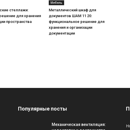
Мебель
ские стеллажи:
Металлический шкаф для
решение для хранения
документов ШАМ 11 20:
ции пространства
функциональное решение для
хранения и организации
документации
Популярные посты
П
Механическая вентиляция:
Н