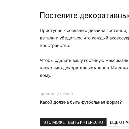
Постелите декоративны
Приступая к созданию дизайна гостиной
детали и убедиться, что каждый аксессу
пространство.
Чтобы сделать вашу гостиную максимальн
несколько декоративных ковров. Именно 
дому.
Предыдущая статья
Какой должна быть футбольная форма?
ЭТО МОЖЕТ БЫТЬ ИНТЕРЕСНО
ЕЩЕ ОТ 