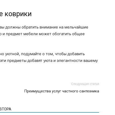
е коврики
, вы должны обратить внимание на мельчайшие
ар и предмет мебели может обогатить общее
о уютной, подумайте о том, чтобы добавить
эти предметы добавят уюта и элегантности вашему
Следующая статья
Преимущества услуг частного сантехника
АВТОРА