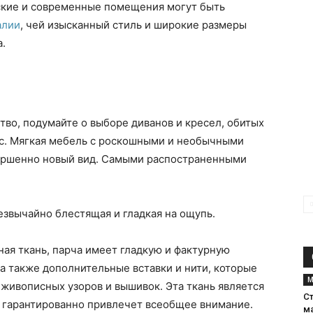
еские и современные помещения могут быть
алии
, чей изысканный стиль и широкие размеры
.
тво, подумайте о выборе диванов и кресел, обитых
лас. Мягкая мебель с роскошными и необычными
вершенно новый вид. Самыми распостраненными
резвычайно блестящая и гладкая на ощупь.
ная ткань, парча имеет гладкую и фактурную
а также дополнительные вставки и нити, которые
М
 живописных узоров и вышивок. Эта ткань является
С
и гарантированно привлечет всеобщее внимание.
м