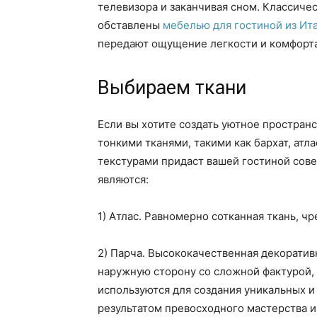
телевизора и заканчивая сном. Классич
обставлены
мебелью для гостиной из Ит
передают ощущение легкости и комфорта
Выбираем ткани
Если вы хотите создать уютное пространс
тонкими тканями, такими как бархат, ат
текстурами придаст вашей гостиной со
являются:
1) Атлас. Равномерно сотканная ткань, ч
2) Парча. Высококачественная декоратив
наружную сторону со сложной фактурой, 
используются для создания уникальных и
результатом превосходного мастерства 