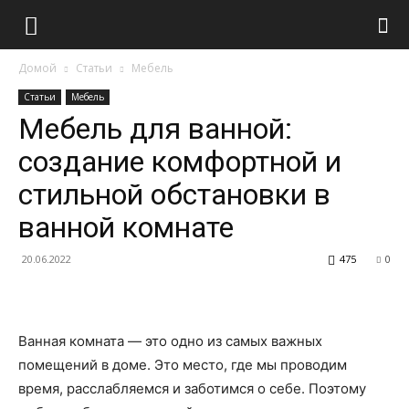
Домой
Статьи
Мебель
Статьи
Мебель
Мебель для ванной:
создание комфортной и
стильной обстановки в
ванной комнате
20.06.2022
475
0
Ванная комната — это одно из самых важных
помещений в доме. Это место, где мы проводим
время, расслабляемся и заботимся о себе. Поэтому