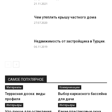
21.11.2021
Чем утеплить крышу частного дома
27.07.2020
Недвижимость от застройщика в Турции.
06.11.2019
САМОЕ ПОПУЛЯРНОЕ
Материалы
Коммуникации
Террасная доска: виды
Выбор каркасного бассейна
профиля
для дачи
Интерьеры
Интерьеры
Что лучше для остекления
Какие пластиковые окна