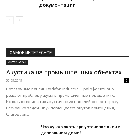
документации
САМОЕ ИНТЕРЕСНОЕ
Интерьеры
Акустика на промышленных объектах
30.09.2019
0
Потолочные панели Rockfon Industrial Opal эффективно
решают проблему шума в промышленных помещениях.
Использование этих акустических панелей решает сразу
несколько задач: Звук поглощается внутри помещения,
благодаря...
Что нужно знать при установке окон в
деревянном доме?