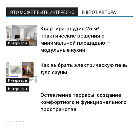
ЭТО МОЖЕТ БЫТЬ ИНТЕРЕСНО
ЕЩЕ ОТ АВТОРА
Квартира-студия 25 м²:
практические решения с
минимальной площадью —
Интерьеры
модульные кухни
Как выбрать электрическую печь
для сауны
Интерьеры
Интерьеры
Остекление террасы: создание
комфортного и функционального
пространства