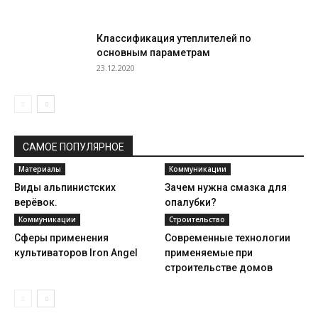
Классификация утеплителей по
основным параметрам
23.12.2020
САМОЕ ПОПУЛЯРНОЕ
Материалы
Коммуникации
Виды альпинистских
Зачем нужна смазка для
верёвок.
опалубки?
Коммуникации
Строительство
Сферы применения
Современные технологии
культиваторов Iron Angel
применяемые при
строительстве домов