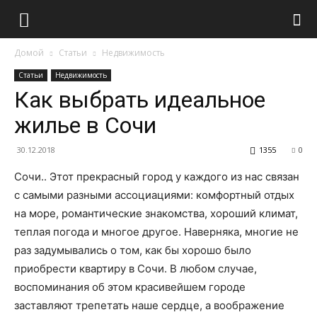
Домой
Статьи
Недвижимость
Статьи
Недвижимость
Как выбрать идеальное
жилье в Сочи
30.12.2018
1355
0
Сочи.. Этот прекрасный город у каждого из нас связан
с самыми разными ассоциациями: комфортный отдых
на море, романтические знакомства, хороший климат,
теплая погода и многое другое. Наверняка, многие не
раз задумывались о том, как бы хорошо было
приобрести квартиру в Сочи. В любом случае,
воспоминания об этом красивейшем городе
заставляют трепетать наше сердце, а воображение