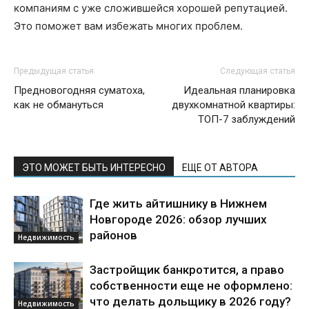
компаниям с уже сложившейся хорошей репутацией.
Это поможет вам избежать многих проблем.
Предыдущая статья
Следующая статья
Предновогодняя суматоха,
Идеальная планировка
как не обмануться
двухкомнатной квартиры:
ТОП-7 заблуждений
ЭТО МОЖЕТ БЫТЬ ИНТЕРЕСНО
ЕЩЕ ОТ АВТОРА
Где жить айтишнику в Нижнем
Новгороде 2026: обзор лучших
районов
Недвижимость
Застройщик банкротится, а право
собственности еще не оформлено:
что делать дольщику в 2026 году?
Недвижимость