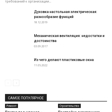
требований к организации...
Духовка настольная электрическая:
разнообразие функций
18.12.2019
Механическая вентиляция: недостатки и
достоинства
03.09.2017
Из чего делают пластиковые окна
11.05.2022
САМОЕ ПОПУЛЯРНОЕ
Ремонт
Строительство