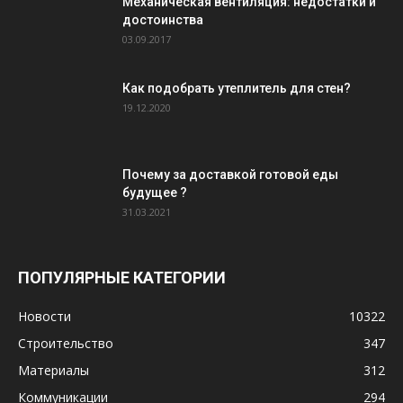
Механическая вентиляция: недостатки и
достоинства
03.09.2017
Как подобрать утеплитель для стен?
19.12.2020
Почему за доставкой готовой еды
будущее ?
31.03.2021
ПОПУЛЯРНЫЕ КАТЕГОРИИ
Новости
10322
Строительство
347
Материалы
312
Коммуникации
294