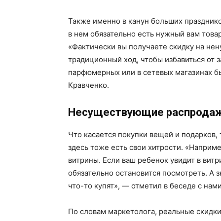
Также именно в канун больших празднико
в нем обязательно есть нужный вам товар
«Фактически вы получаете скидку на нен
традиционный ход, чтобы избавиться от 
парфюмерных или в сетевых магазинах б
Кравченко.
Несуществующие распрода
Что касается покупки вещей и подарков,
здесь тоже есть свои хитрости. «Наприме
витрины. Если ваш ребенок увидит в витр
обязательно остановится посмотреть. А зн
что-то купят», — отметил в беседе с нам
По словам маркетолога, реальные скидки