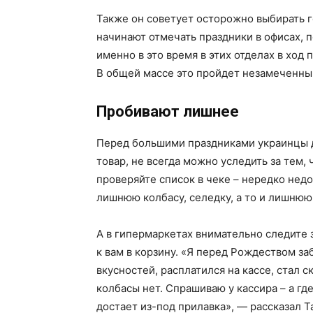
Также он советует осторожно выбирать г
начинают отмечать праздники в офисах, п
именно в это время в этих отделах в ход
В общей массе это пройдет незамеченны
Пробивают лишнее
Перед большими праздниками украинцы д
товар, не всегда можно уследить за тем,
проверяйте список в чеке – нередко нед
лишнюю колбасу, селедку, а то и лишнюю
А в гипермаркетах внимательно следите з
к вам в корзину. «Я перед Рождеством за
вкусностей, расплатился на кассе, стал 
колбасы нет. Спрашиваю у кассира – а где 
достает из-под прилавка», — рассказал Т