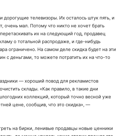
и дорогущие телевизоры. Их осталось штук пять, и
т, очень мал. Потому что никто не хочет брать
перетаскивать их на следующий год, продавец
кламу о тотальной распродаже, и где-нибудь
ара ограничено. На самом деле скидка будет на эти
ин с деньгами, то можете потратить их на что-то
раздники — хороший повод для рекламистов
чистить склады. «Как правило, в такие дни
шлогодних коллекций, который точно весной уже
етней цене, сообщив, что это скидка», —
реть на бирки, ленивые продавцы новые ценники