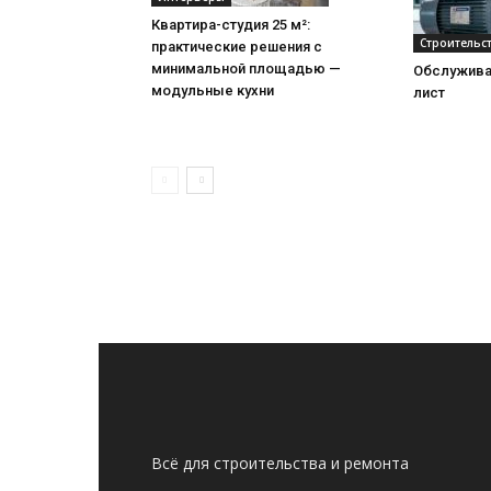
Квартира-студия 25 м²:
Строительс
практические решения с
минимальной площадью —
Обслужива
модульные кухни
лист
Всё для строительства и ремонта