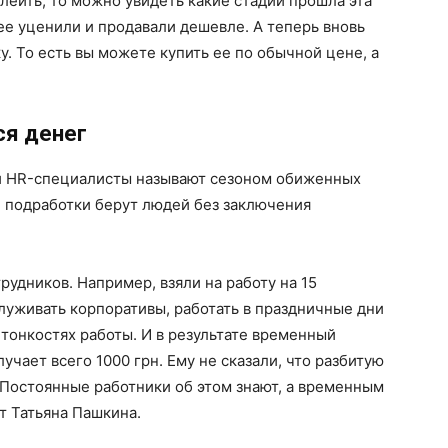
клеить, то можно увидеть какие стадии прошла эта
ее уценили и продавали дешевле. А теперь вновь
. То есть вы можете купить ее по обычной цене, а
ся денег
и HR-специалисты называют сезоном обиженных
е подработки берут людей без заключения
удников. Например, взяли на работу на 15
луживать корпоративы, работать в праздничные дни
 тонкостях работы. И в результате временный
чает всего 1000 грн. Ему не сказали, что разбитую
 Постоянные работники об этом знают, а временным
т Татьяна Пашкина.