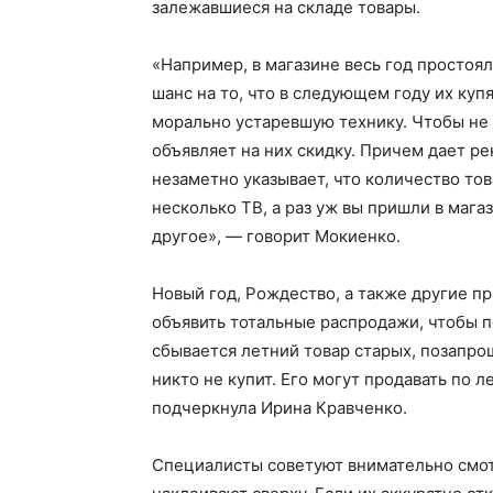
залежавшиеся на складе товары.
«Например, в магазине весь год простоял
шанс на то, что в следующем году их купя
морально устаревшую технику. Чтобы не 
объявляет на них скидку. Причем дает ре
незаметно указывает, что количество тов
несколько ТВ, а раз уж вы пришли в магаз
другое», — говорит Мокиенко.
Новый год, Рождество, а также другие п
объявить тотальные распродажи, чтобы по
сбывается летний товар старых, позапро
никто не купит. Его могут продавать по л
подчеркнула Ирина Кравченко.
Специалисты советуют внимательно смот