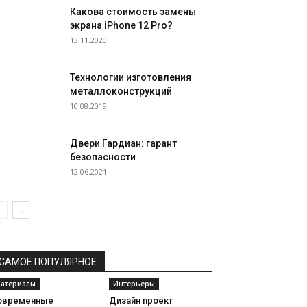
Какова стоимость замены
экрана iPhone 12 Pro?
13.11.2020
Технологии изготовления
металлоконструкций
10.08.2019
Двери Гардиан: гарант
безопасности
12.06.2021
САМОЕ ПОПУЛЯРНОЕ
атериалы
Интерьеры
овременные
Дизайн проект