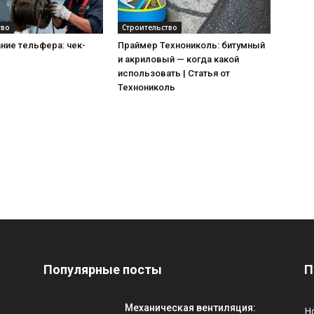
тво
Строительство
ние тельфера: чек-
Праймер Технониколь: битумный
и акриловый — когда какой
использовать | Статья от
Технониколь
Популярные посты
П
Механическая вентиляция:
Н