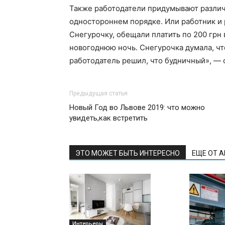
Также работодатели придумывают различ
одностороннем порядке. Или работник и 
Снегурочку, обещали платить по 200 грн 
новогоднюю ночь. Снегурочка думала, чт
работодатель решил, что будничный», —
Предыдущая статья
Новый Год во Львове 2019: что можно
увидеть,как встретить
ЭТО МОЖЕТ БЫТЬ ИНТЕРЕСНО
ЕЩЕ ОТ 
Интерьеры