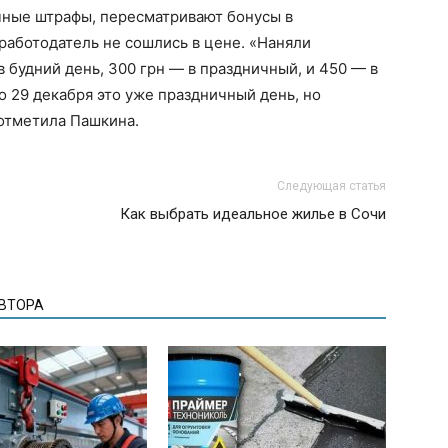
ные штрафы, пересматривают бонусы в
работодатель не сошлись в цене. «Наняли
в будний день, 300 грн — в праздничный, и 450 — в
о 29 декабря это уже праздничный день, но
 отметила Пашкина.
Следующая статья
Как выбрать идеальное жилье в Сочи
АВТОРА