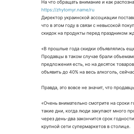
На что обращать внимание и как распозна
https://zhytomyr.name/ru
Директор украинской ассоциации постав
что в этом году в связи с невысокой пок
скидок на продукты перед праздником жд
«В прошлые года скидки объявлялись еще 
Продавцы в таком случае брали объемами
предложения есть, но на десяток товаров
объявить до 40% на весь алкоголь, сейч
Правда, это вовсе не значит, что продав
«Очень внимательно смотрите на сроки г
такие дни, когда люди закупают много пр
через день-два закончится срок годност
крупной сети супермаркетов в столице.