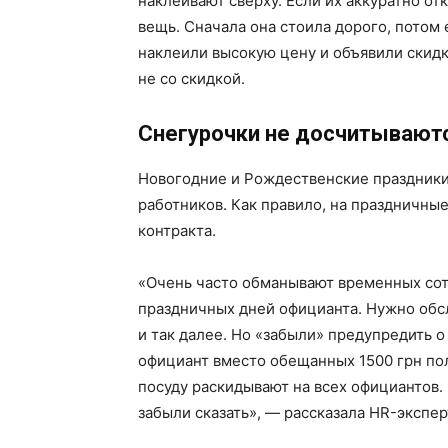
наклеивают сверху. Если их аккуратно от
вещь. Сначала она стоила дорого, потом 
наклеили высокую цену и объявили скидку
не со скидкой.
Снегурочки не досчитывают
Новогодние и Рождественские праздник
работников. Как правило, на праздничны
контракта.
«Очень часто обманывают временных сотр
праздничных дней официанта. Нужно обс
и так далее. Но «забыли» предупредить о
официант вместо обещанных 1500 грн полу
посуду раскидывают на всех официантов.
забыли сказать», — рассказала HR-экспер