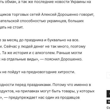
ть обман, а так же последние новости Украины на
щиков торговых сетей Алексей Дорошенко говорит,
упательской способностью украинцев, больших
ать не стоит.
за месяц до праздника и буквально на все.
. Сейчас у людей денег не так много, поэтому
. Та же история и с алкоголем. Раньше могли
ас на отдельные виды», — пояснил Дорошенко.
цы не пойдут на предновогодние хитрости.
одности перед праздниками. Потому что именно в
одуктов, на прилавках могут быть товары, у которых
и», — предупреждает нас один из продавцов
М
С