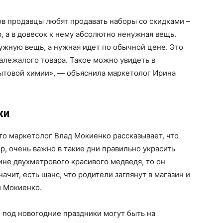
в продавцы любят продавать наборы со скидками –
, а в довесок к нему абсолютно ненужная вещь.
ужную вещь, а нужная идет по обычной цене. Это
залежалого товара. Такое можно увидеть в
ытовой химии», — объяснила маркетолог Ирина
жи
 то маркетолог Влад Мокиенко рассказывает, что
р, очень важно в такие дни правильно украсить
ине двухметрового красивого медведя, то он
ачит, есть шанс, что родители заглянут в магазин и
и Мокиенко.
 под новогодние праздники могут быть на