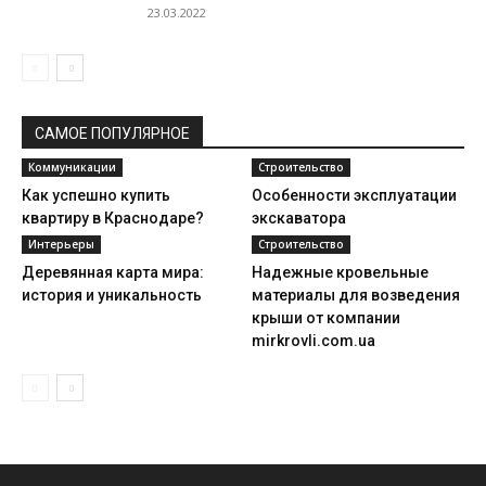
23.03.2022
САМОЕ ПОПУЛЯРНОЕ
Коммуникации
Строительство
Как успешно купить
Особенности эксплуатации
квартиру в Краснодаре?
экскаватора
Интерьеры
Строительство
Деревянная карта мира:
Надежные кровельные
история и уникальность
материалы для возведения
крыши от компании
mirkrovli.com.ua