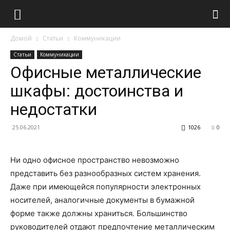
Домой
Статьи
Коммуникации
Статьи
Коммуникации
Офисные металлические
шкафы: достоинства и
недостатки
25.06.2021
1026
0
Ни одно офисное пространство невозможно
представить без разнообразных систем хранения.
Даже при имеющейся популярности электронных
носителей, аналогичные документы в бумажной
форме также должны храниться. Большинство
руководителей отдают предпочтение металлическим