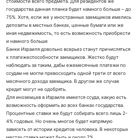
стоимости всего предмета. Для резидентов же
государства данная планка будет намного больше – до
75%. Хотя, если же у иностранных заемщиков имелись
депозиты в местных банках, ценные бумаги или же
иная недвижимость, то есть возможность приобрести
и намного больше
Банки Израиля довольно всерьез станут причисляться
к платежеспособности заемщиков. Жестко будут
наблюдать за таким, дабы ежемесячные платежи по
ссудам не могли превосходить одной трети от всего
месячного дохода заемщика. В другом же случае
кредит могут не одобрять.
Для иноземцев в Израиле имеется ссуда, какую есть
возможность оформить во всех банках государства.
Процентные ставки же будут собирать всего лишь 2-
4% годовых. Но очень многое будет напрямую
зависеть от истории кредитов человека. В некоторых
местах ставка может быть и около 7%.