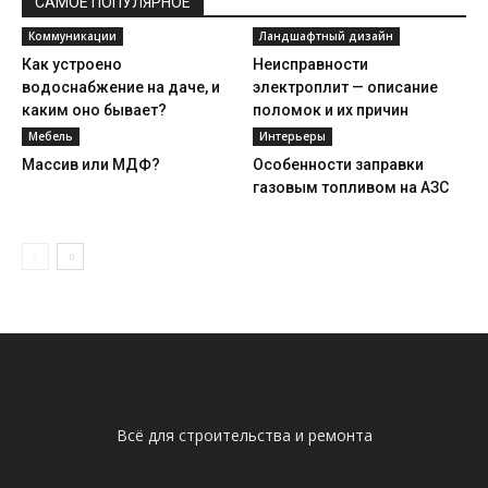
САМОЕ ПОПУЛЯРНОЕ
Коммуникации
Ландшафтный дизайн
Как устроено
Неисправности
водоснабжение на даче, и
электроплит — описание
каким оно бывает?
поломок и их причин
Мебель
Интерьеры
Массив или МДФ?
Особенности заправки
газовым топливом на АЗС
Всё для строительства и ремонта