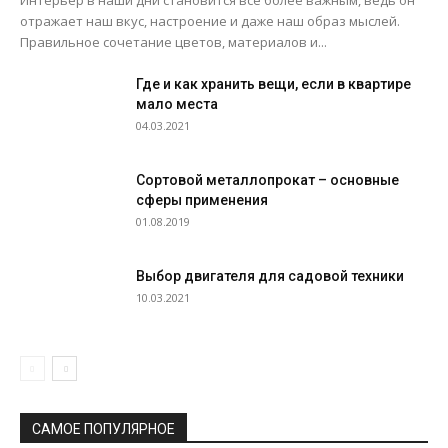
Интерьер в наши дни становится все более важным, ведь он
отражает наш вкус, настроение и даже наш образ мыслей.
Правильное сочетание цветов, материалов и...
Где и как хранить вещи, если в квартире
мало места
04.03.2021
Сортовой металлопрокат – основные
сферы применения
01.08.2019
Выбор двигателя для садовой техники
10.03.2021
САМОЕ ПОПУЛЯРНОЕ