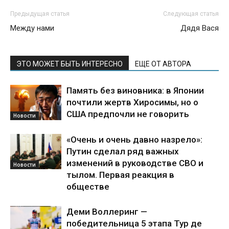
Предыдущая статья
Следующая статья
Между нами
Дядя Вася
ЭТО МОЖЕТ БЫТЬ ИНТЕРЕСНО
ЕЩЕ ОТ АВТОРА
Память без виновника: в Японии
почтили жертв Хиросимы, но о
США предпочли не говорить
Новости
«Очень и очень давно назрело»:
Путин сделал ряд важных
изменений в руководстве СВО и
Новости
тылом. Первая реакция в
обществе
Деми Воллеринг —
победительница 5 этапа Тур де