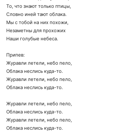
То, что знают только птицы,
Словно иней тают облака.
Мы с тобой на них похожи,
Незаметны для прохожих
Наши голубые небеса.
Припев:
Журавли летели, небо пело,
Облака неслись куда-то.
Журавли летели, небо пело,
Облака неслись куда-то.
Журавли летели, небо пело,
Облака неслись куда-то.
Журавли летели, небо пело,
Облака неслись куда-то.