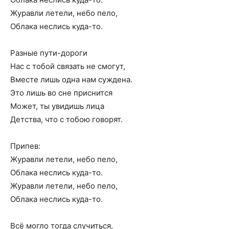
Журавли летели, небо пело,
Облака неслись куда-то.
Разные пути-дороги
Нас с тобой связать не смогут,
Вместе лишь одна нам суждена.
Это лишь во сне приснится
Может, ты увидишь лица
Детства, что с тобою говорят.
Припев:
Журавли летели, небо пело,
Облака неслись куда-то.
Журавли летели, небо пело,
Облака неслись куда-то.
Всё могло тогда случиться,