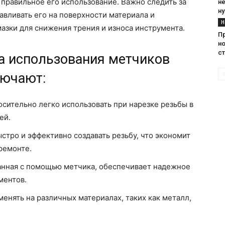
 правильное его использование. Важно следить за
н
ну
авливать его на поверхности материала и
Н
азки для снижения трения и износа инструмента.
П
н
с
 использования метчиков
лючают:
сительно легко использовать при нарезке резьбы в
ей.
стро и эффективно создавать резьбу, что экономит
ремонте.
анная с помощью метчика, обеспечивает надежное
ментов.
енять на различных материалах, таких как металл,