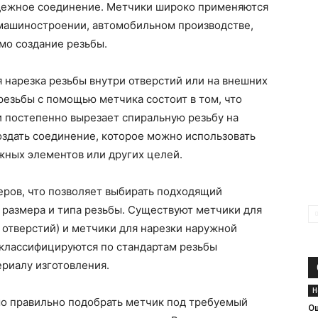
дежное соединение. Метчики широко применяются
машиностроении, автомобильном производстве,
мо создание резьбы.
 нарезка резьбы внутри отверстий или на внешних
резьбы с помощью метчика состоит в том, что
и постепенно вырезает спиральную резьбу на
оздать соединение, которое можно использовать
жных элементов или других целей.
еров, что позволяет выбирать подходящий
 размера и типа резьбы. Существуют метчики для
 отверстий) и метчики для нарезки наружной
 классифицируются по стандартам резьбы
ериалу изготовления.
Н
о правильно подобрать метчик под требуемый
О