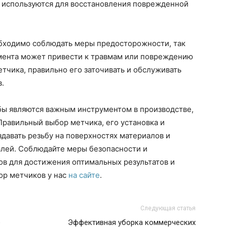
 используются для восстановления поврежденной
бходимо соблюдать меры предосторожности, так
мента может привести к травмам или повреждению
етчика, правильно его заточивать и обслуживать
.
бы являются важным инструментом в производстве,
Правильный выбор метчика, его установка и
давать резьбу на поверхностях материалов и
лей. Соблюдайте меры безопасности и
в для достижения оптимальных результатов и
ор метчиков у нас
на сайте
.
Следующая статья
е
Эффективная уборка коммерческих