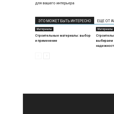
для вашего интерьера
ЭТО МОЖЕТ БЫТЬ ИНТЕРЕСНО
ЕЩЕ ОТ 
Материалы
Материалы
Строительные материалы: выбор
Строитель
и применение
выбираем 
надежнос