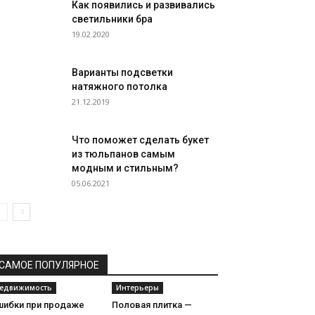
Как появились и развивались
светильники бра
19.02.2020
Варианты подсветки
натяжного потолка
21.12.2019
Что поможет сделать букет
из тюльпанов самым
модным и стильным?
05.06.2021
САМОЕ ПОПУЛЯРНОЕ
едвижимость
Интерьеры
шибки при продаже
Половая плитка —