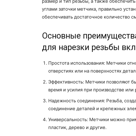
размер и тип резьбы, а также обеспечить
углами заточки метчика, правильно устан
обеспечивать достаточное количество см
Основные преимущества
для нарезки резьбы вк
Простота использования: Метчики отно
отверстиях или на поверхностях детал
Эффективность: Метчики позволяют бы
время и усилия при производстве или 
Надежность соединения: Резьба, созд
соединение деталей и крепежных эле
Универсальность: Метчики можно прим
пластик, дерево и другие.