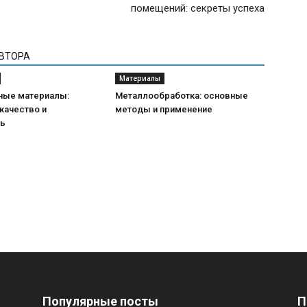
помещений: секреты успеха
АВТОРА
Материалы
ные материалы:
Металлообработка: основные
качество и
методы и применение
ть
Популярные посты
П