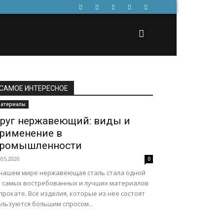
САМОЕ ИНТЕРЕСНОЕ
атериалы
руг нержавеющий: виды и
рименение в
ромышленности
.05.2020
0
 нашем мире нержавеющая сталь стала одной
з самых востребованных и лучших материалов
прокате. Все изделия, которые из нее состоят
льзуются большим спросом...