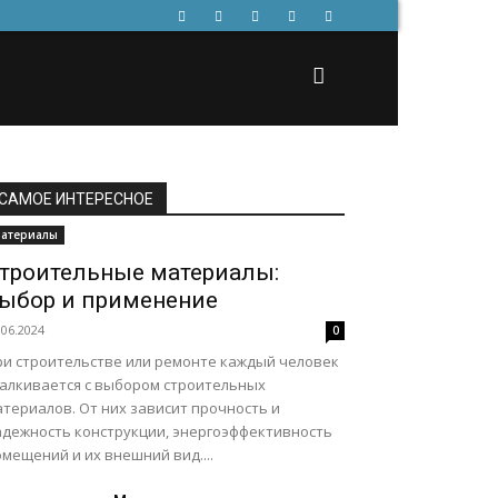
САМОЕ ИНТЕРЕСНОЕ
атериалы
троительные материалы:
ыбор и применение
.06.2024
0
ри строительстве или ремонте каждый человек
талкивается с выбором строительных
териалов. От них зависит прочность и
адежность конструкции, энергоэффективность
мещений и их внешний вид....