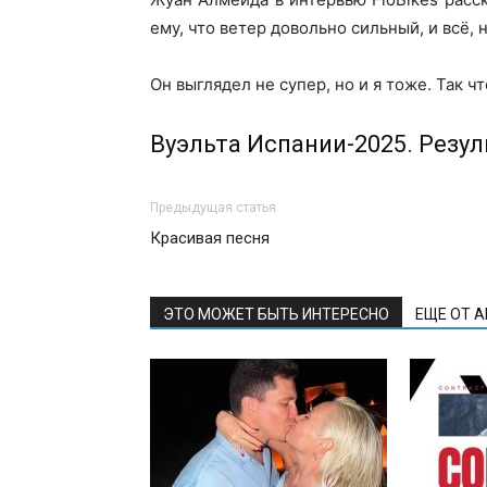
ему, что ветер довольно сильный, и всё, 
Он выглядел не супер, но и я тоже. Так ч
Вуэльта Испании-2025. Резул
Предыдущая статья
Красивая песня
ЭТО МОЖЕТ БЫТЬ ИНТЕРЕСНО
ЕЩЕ ОТ 