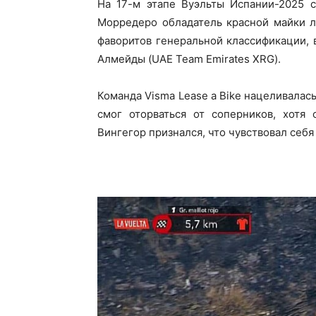
На 17-м этапе Вуэльты Испании-2025 
Морредеро обладатель красной майки л
фаворитов генеральной классификации,
Алмейды (UAE Team Emirates XRG).
Команда Visma Lease a Bike нацеливалась
смог оторваться от соперников, хотя
Вингегор признался, что чувствовал себя