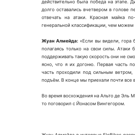
действительно была победа на этапе. Д
долго оставались вчетвером в голове п
отвечать на атаки. Красная майка п
генеральной классификации, чем можем 
Жуан Алмейда:
«Если вы видели, гора 
полагаясь только на свои силы. Атаки
поддерживать такую скорость они не смо
ясно, что я их догоню. Первая часть 
часть проходили под сильным ветром, 
подъём. В конце мы приехали почти все 
Во время восхождения на Альто де Эль М
то поговорил с Йонасом Вингегором.
Жуан Алмейда в интервью FloBikes расск