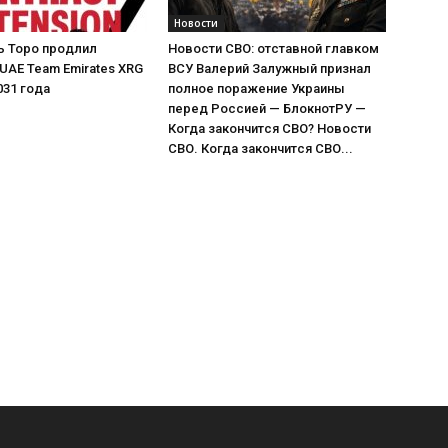
Новости
ь Торо продлил
Новости СВО: отставной главком
 UAE Team Emirates XRG
ВСУ Валерий Залужный признал
031 года
полное поражение Украины
перед Россией — БлокнотРУ —
Когда закончится СВО? Новости
СВО. Когда закончится СВО...