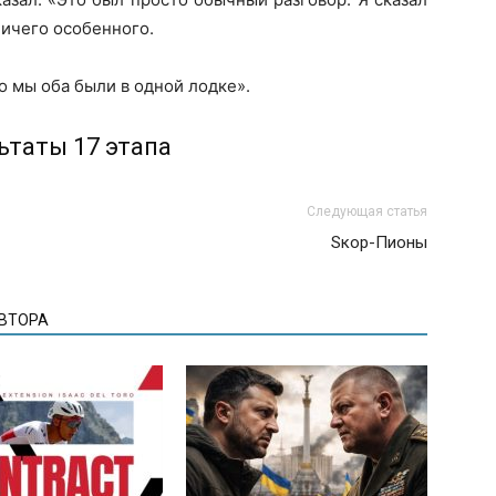
ничего особенного.
то мы оба были в одной лодке».
ьтаты 17 этапа
Следующая статья
Sкор-Пионы
АВТОРА