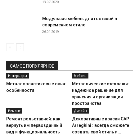
13.07.2020
Модульная мебель для гостиной в
современном стиле
26.01.2019
САМОЕ ПОПУЛЯРНОЕ
Интерьеры
Мебель
Металлопластиковые окна:
Металлические стеллажи:
особенности
надежное решение для
хранения и организации
пространства
Ремонт
Дизайн
Ремонт рольставней: как
Декоративные краски CAP
вернуть им первозданный
Arreghini : всегда сможете
вид и функциональность
создать свой стиль и...