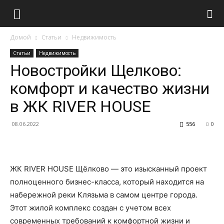
Домой
Статьи
Недвижимость
Статьи
Недвижимость
Новостройки Щелково:
комфорт и качество жизни
в ЖК RIVER HOUSE
08.06.2022
556
0
ЖК RIVER HOUSE Щёлково — это изысканный проект
полноценного бизнес-класса, который находится на
набережной реки Клязьма в самом центре города.
Этот жилой комплекс создан с учетом всех
современных требований к комфортной жизни и