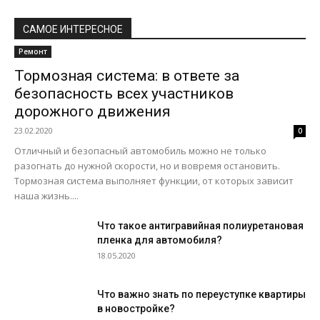
САМОЕ ИНТЕРЕСНОЕ
Ремонт
Тормозная система: в ответе за
безопасность всех участников
дорожного движения
23.02.2020
0
Отличный и безопасный автомобиль можно не только
разогнать до нужной скорости, но и вовремя остановить.
Тормозная система выполняет функции, от которых зависит
наша жизнь....
Что такое антигравийная полиуретановая
пленка для автомобиля?
18.05.2020
Что важно знать по переуступке квартиры
в новостройке?