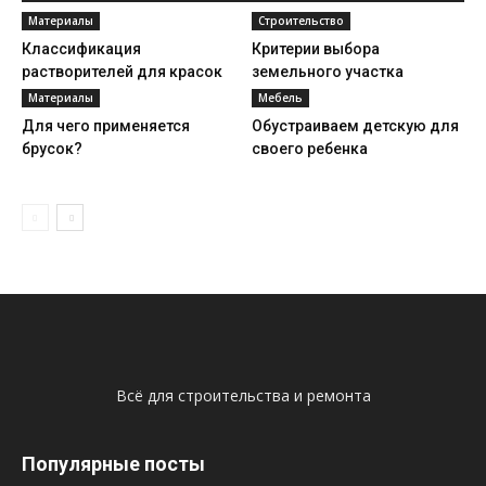
Материалы
Строительство
Классификация
Критерии выбора
растворителей для красок
земельного участка
Материалы
Мебель
Для чего применяется
Обустраиваем детскую для
брусок?
своего ребенка
Всё для строительства и ремонта
Популярные посты