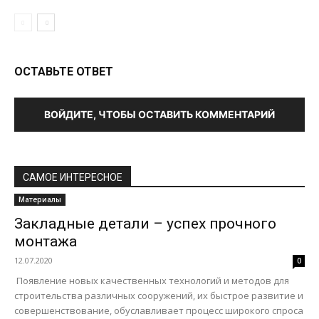
ОСТАВЬТЕ ОТВЕТ
ВОЙДИТЕ, ЧТОБЫ ОСТАВИТЬ КОММЕНТАРИЙ
САМОЕ ИНТЕРЕСНОЕ
Материалы
Закладные детали – успех прочного
монтажа
12.07.2020
0
Появление новых качественных технологий и методов для
строительства различных сооружений, их быстрое развитие и
совершенствование, обуславливает процесс широкого спроса