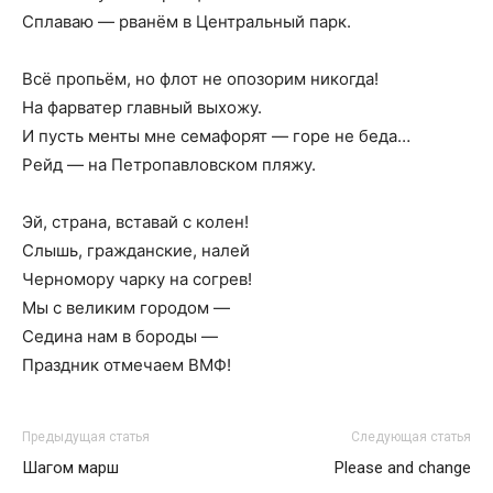
Сплаваю — рванём в Центральный парк.
Всё пропьём, но флот не опозорим никогда!
На фарватер главный выхожу.
И пусть менты мне семафорят — горе не беда…
Рейд — на Петропавловском пляжу.
Эй, страна, вставай с колен!
Слышь, гражданские, налей
Черномору чарку на согрев!
Мы с великим городом —
Седина нам в бороды —
Праздник отмечаем ВМФ!
Предыдущая статья
Следующая статья
Шагом марш
Please and change