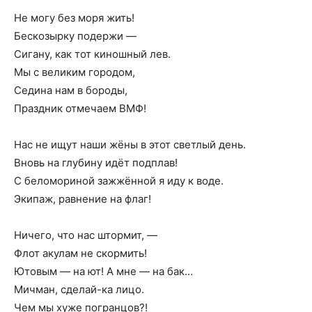
Не могу без моря жить!
Бескозырку подержи —
Сигану, как тот киношный лев.
Мы с великим городом,
Седина нам в бороды,
Праздник отмечаем ВМФ!
Нас не ищут наши жёны в этот светлый день.
Вновь на глубину идёт подплав!
С беломориной зажжённой я иду к воде.
Экипаж, равнение на флаг!
Ничего, что нас штормит, —
Флот акулам не скормить!
Ютовым — на ют! А мне — на бак…
Мичман, сделай-ка лицо.
Чем мы хуже погранцов?!