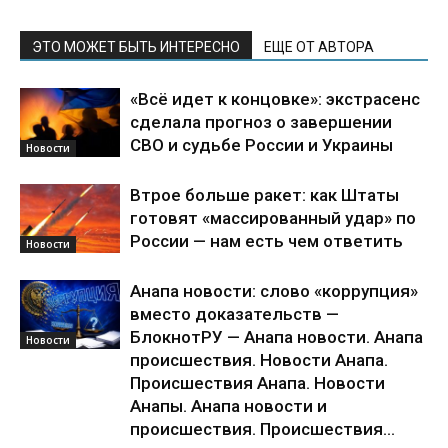
ЭТО МОЖЕТ БЫТЬ ИНТЕРЕСНО
ЕЩЕ ОТ АВТОРА
«Всё идет к концовке»: экстрасенс
сделала прогноз о завершении
СВО и судьбе России и Украины
Новости
Втрое больше ракет: как Штаты
готовят «массированный удар» по
России — нам есть чем ответить
Новости
Анапа новости: слово «коррупция»
вместо доказательств —
БлокнотРУ — Анапа новости. Анапа
Новости
происшествия. Новости Анапа.
Происшествия Анапа. Новости
Анапы. Анапа новости и
происшествия. Происшествия...