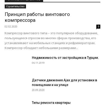
Строительство
Принцип работы винтового
компрессора
02.02.2020
0
Компрессор винтового типа – это популярное оборудование,
пользующееся спросом во многих сферах производства, его
устанавливают на мобильных станциях и рефрижераторах.
Компрессор обладает небольшими размерами...
Недвижимость от застройщика в Турции.
06.11.2019
Датчики движения Ajax для установки в
помещении и на улице
20.09.2020
Типы ремонта квартиры