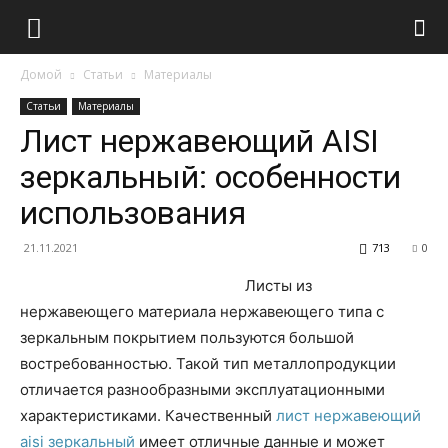
Домой
Статьи
Материалы
Статьи
Материалы
Лист нержавеющий AISI
зеркальный: особенности
использования
21.11.2021
713
0
Листы из
нержавеющего материала нержавеющего типа с
зеркальным покрытием пользуются большой
востребованностью. Такой тип металлопродукции
отличается разнообразными эксплуатационными
характеристиками. Качественный
лист нержавеющий
aisi зеркальный
имеет отличные данные и может