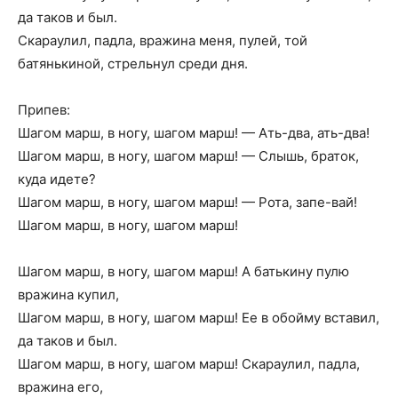
да таков и был.
Скараулил, падла, вражина меня, пулей, той
батянькиной, стрельнул среди дня.
Припев:
Шагом марш, в ногу, шагом марш! — Ать-два, ать-два!
Шагом марш, в ногу, шагом марш! — Слышь, браток,
куда идете?
Шагом марш, в ногу, шагом марш! — Рота, запе-вай!
Шагом марш, в ногу, шагом марш!
Шагом марш, в ногу, шагом марш! А батькину пулю
вражина купил,
Шагом марш, в ногу, шагом марш! Ее в обойму вставил,
да таков и был.
Шагом марш, в ногу, шагом марш! Скараулил, падла,
вражина его,