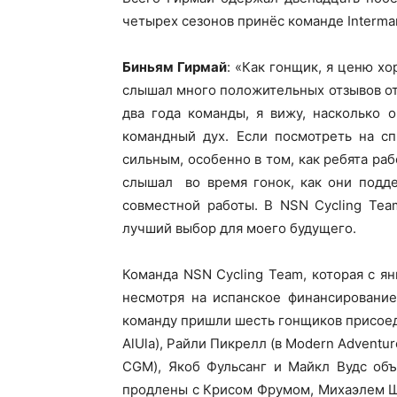
четырех сезонов принёс команде Interma
Биньям Гирмай
: «Как гонщик, я ценю х
слышал много положительных отзывов от
два года команды, я вижу, насколько 
командный дух. Если посмотреть на сп
сильным, особенно в том, как ребята раб
слышал во время гонок, как они подде
совместной работы. В NSN Cycling Tea
лучший выбор для моего будущего.
Команда NSN Cycling Team, которая с я
несмотря на испанское финансирование
команду пришли шесть гонщиков присоеди
AlUla), Райли Пикрелл (в Modern Adventur
CGM), Якоб Фульсанг и Майкл Вудс объ
продлены с Крисом Фрумом, Михаэлем Ш