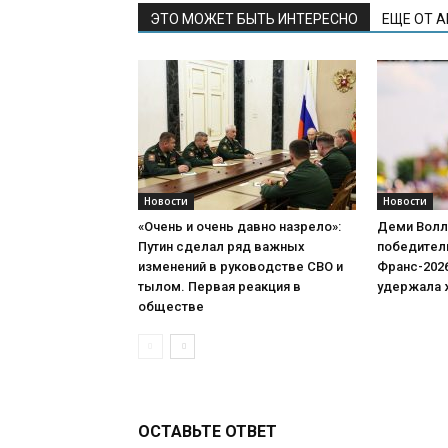
ЭТО МОЖЕТ БЫТЬ ИНТЕРЕСНО
ЕЩЕ ОТ 
Новости
Новости
«Очень и очень давно назрело»:
Деми Волл
Путин сделал ряд важных
победитель
изменений в руководстве СВО и
Франс-202
тылом. Первая реакция в
удержала 
обществе
ОСТАВЬТЕ ОТВЕТ