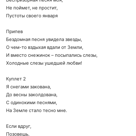
Не поймет, не простит,
Пустоты своего января
Припев
Бездомная песня увидела звезды,
О чем-то вздыхая вдали от Земли,
И вместо снежинок – посыпались слезы,
Холодные слезы ушедшей любви!
Куплет 2
Я снегами закована,
До весны заколдована,
С одинокими песнями,
На Земле стало тесно мне.
Если вдруг,
Позовешь,