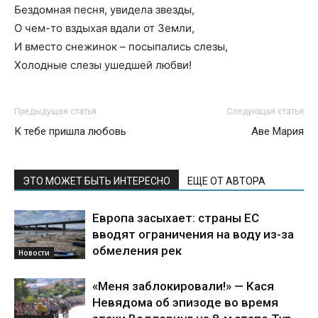
Бездомная песня, увидела звезды,
О чем-то вздыхая вдали от Земли,
И вместо снежинок – посыпались слезы,
Холодные слезы ушедшей любви!
Предыдущая статья
Следующая статья
К тебе пришла любовь
Аве Мария
ЭТО МОЖЕТ БЫТЬ ИНТЕРЕСНО
ЕЩЕ ОТ АВТОРА
Европа засыхает: страны ЕС
вводят ограничения на воду из-за
обмеления рек
Новости
«Меня заблокировали!» — Кася
Невядома об эпизоде во время