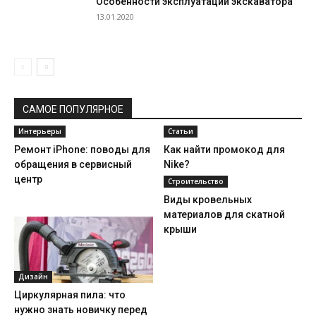
Особенности эксплуатации экскаватора
13.01.2020
САМОЕ ПОПУЛЯРНОЕ
Интерьеры
Статьи
Ремонт iPhone: поводы для
Как найти промокод для
обращения в сервисный
Nike?
центр
Строительство
Виды кровельных
материалов для скатной
крыши
Дизайн
Циркулярная пила: что
нужно знать новичку перед