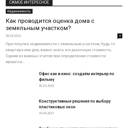
САМОЕ ИНТЕРЕСНОЕ
Недвижимость
Как проводится оценка дома с
земельным участком?
28.06.2022
0
При покупке недвижимости с земельным участком, будь то
квартира или дом, важно знать его рыночную стоимость.
Одним из важных этапов при определении стоимости
является...
Офис как в кино: создаём интерьер по
фильму
30.05.2020
Конструктивные решения по выбору
пластиковых окон
10.04.2021