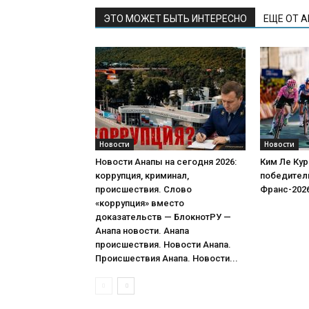
ЭТО МОЖЕТ БЫТЬ ИНТЕРЕСНО
ЕЩЕ ОТ 
Новости
Новости
Новости Анапы на сегодня 2026:
Ким Ле Кур
коррупция, криминал,
победитель
происшествия. Слово
Франс-202
«коррупция» вместо
доказательств — БлокнотРУ —
Анапа новости. Анапа
происшествия. Новости Анапа.
Происшествия Анапа. Новости...