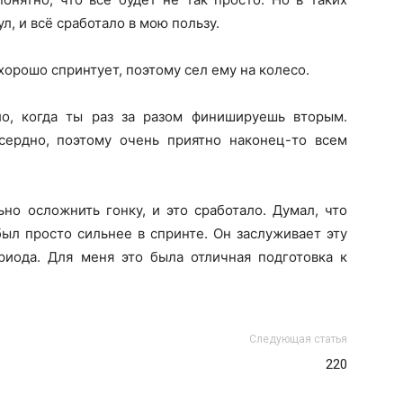
л, и всё сработало в мою пользу.
 хорошо спринтует, поэтому сел ему на колесо.
о, когда ты раз за разом финишируешь вторым.
сердно, поэтому очень приятно наконец-то всем
но осложнить гонку, и это сработало. Думал, что
был просто сильнее в спринте. Он заслуживает эту
риода. Для меня это была отличная подготовка к
Следующая статья
220