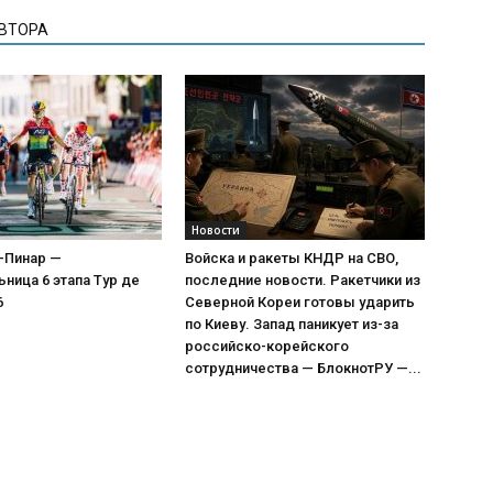
АВТОРА
Новости
-Пинар —
Войска и ракеты КНДР на СВО,
ница 6 этапа Тур де
последние новости. Ракетчики из
6
Северной Кореи готовы ударить
по Киеву. Запад паникует из-за
российско-корейского
сотрудничества — БлокнотРУ —...