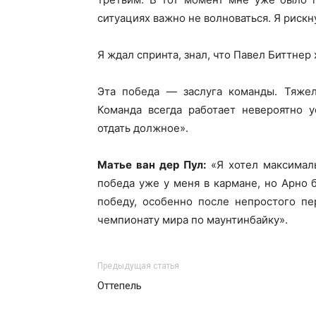
ситуациях важно не волноваться. Я рискну
Я ждал спринта, знал, что Павел Биттнер
Эта победа — заслуга команды. Тяжел
Команда всегда работает невероятно у
отдать должное».
Матье ван дер Пул:
«Я хотел максималь
победа уже у меня в кармане, но Арно 
победу, особенно после непростого пе
чемпионату мира по маунтинбайку».
Предыдущая статья
Оттепель