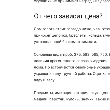
скупщики не принимают награды из драг
От чего зависит цена?
Лом золота стоит гораздо ниже, чем гот
приносят цепочки, браслеты, кольца, кул
установленной банком стоимости.
Основные виды проб: 375, 583, 585, 750
наличия драгоценного сплава в изделии
лома. Но встречаются ювелирные украшен
украшения идут ручной работы. Оценка т
виду и весу.
Предметы, имеющие историческую ценнос
медали, перстни, кулоны, значки. Такие 