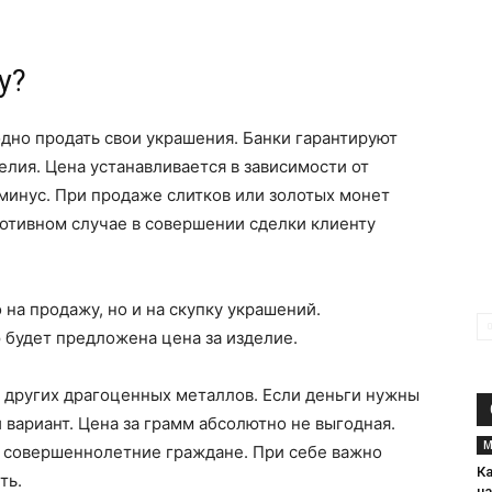
у?
дно продать свои украшения. Банки гарантируют
елия. Цена устанавливается в зависимости от
 минус. При продаже слитков или золотых монет
ротивном случае в совершении сделки клиенту
на продажу, но и на скупку украшений.
 будет предложена цена за изделие.
 других драгоценных металлов. Если деньги нужны
вариант. Цена за грамм абсолютно не выгодная.
М
о совершеннолетние граждане. При себе важно
К
ть.
на