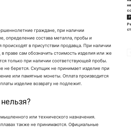
н
с
Р
Р
с
вершеннолетние граждане, при наличии
е, определение состава металла, пробы и
 происходят в присутствии продавца. При наличии
 в праве сам обозначить стоимость изделия или же
тся только при наличии соответствующей пробы.
е не берется. Скупщик не принимает изделие при
шение или памятные монеты. Оплата производится
платы изделие возврату не подлежит.
 нельзя?
омышленного или технического назначения.
сплавах также не принимаются. Официальные