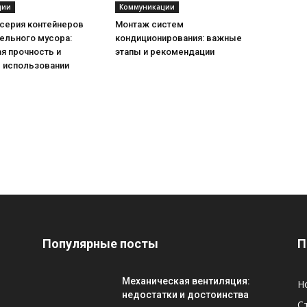
ции
Коммуникации
 серия контейнеров
Монтаж систем
ельного мусора:
кондиционирования: важные
я прочность и
этапы и рекомендации
в использовании
Популярные посты
П
Механическая вентиляция:
Н
недостатки и достоинства
С