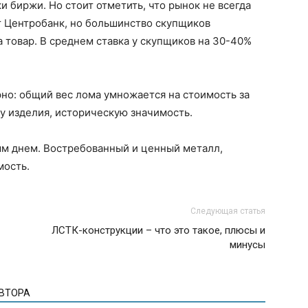
ки биржи. Но стоит отметить, что рынок не всегда
т Центробанк, но большинство скупщиков
 товар. В среднем ставка у скупщиков на 30-40%
но: общий вес лома умножается на стоимость за
у изделия, историческую значимость.
ым днем. Востребованный и ценный металл,
мость.
Следующая статья
ЛСТК-конструкции – что это такое, плюсы и
минусы
АВТОРА