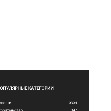
ОПУЛЯРНЫЕ КАТЕГОРИИ
овости
10304
троительство
347