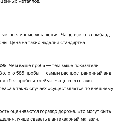
оценных металлов.
овые ювелирные украшения. Чаще всего в ломбард
оны. Цена на таких изделий стандартна
, 999. Чем выше проба — тем выше показатели
. Золото 585 пробы — самый распространенный вид
ия без пробы и клейма. Чаще всего такие
овара в таких случаях осуществляется по внешнему
ть оцениваются гораздо дороже. Это могут быть
изделия лучше сдавать в антикварный магазин.