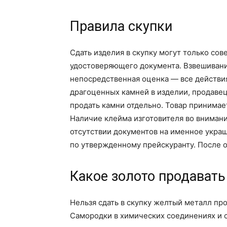
Правила скупки
Сдать изделия в скупку могут только со
удостоверяющего документа. Взвешивани
непосредственная оценка — все действия
драгоценных камней в изделии, продавец
продать камни отдельно. Товар принимае
Наличие клейма изготовителя во внимани
отсутствии документов на именное укра
по утвержденному прейскуранту. После о
Какое золото продавать
Нельзя сдать в скупку желтый металл пр
Самородки в химических соединениях и 