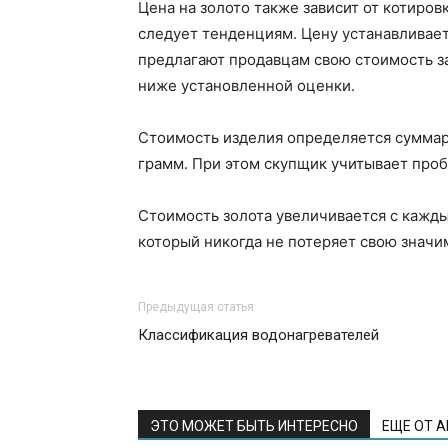
Цена на золото также зависит от котиров
следует тенденциям. Цену устанавливае
предлагают продавцам свою стоимость за
ниже установленной оценки.
Стоимость изделия определяется суммар
грамм. При этом скупщик учитывает проб
Стоимость золота увеличивается с кажд
который никогда не потеряет свою значи
Предыдущая статья
Классификация водонагревателей
ЭТО МОЖЕТ БЫТЬ ИНТЕРЕСНО
ЕЩЕ ОТ 