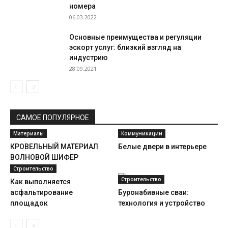
номера
06.03.2022
Основные преимущества и регуляции
эскорт услуг: близкий взгляд на
индустрию
28.09.2021
САМОЕ ПОПУЛЯРНОЕ
Материалы
Коммуникации
КРОВЕЛЬНЫЙ МАТЕРИАЛ
Белые двери в интерьере
ВОЛНОВОЙ ШИФЕР
Строительство
Строительство
Как выполняется
асфальтирование
Буронабивные сваи:
площадок
технология и устройство