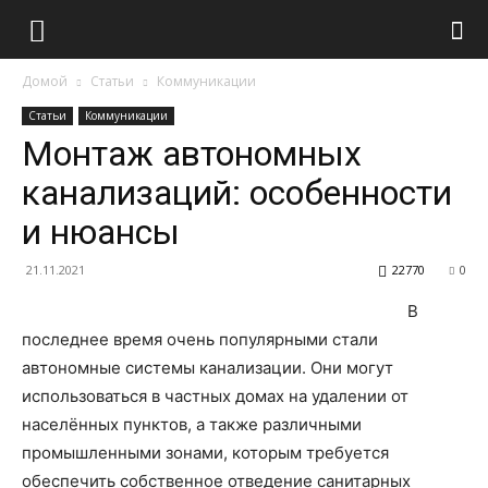
Домой
Статьи
Коммуникации
Статьи
Коммуникации
Монтаж автономных
канализаций: особенности
и нюансы
21.11.2021
22770
0
В
последнее время очень популярными стали
автономные системы канализации. Они могут
использоваться в частных домах на удалении от
населённых пунктов, а также различными
промышленными зонами, которым требуется
обеспечить собственное отведение санитарных