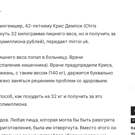
.
ингемшир, 42-летнему Крис Демпси (Chris
нуть 32 килограмма лишнего веса, но и получить за
лумиллиона рублей), передает mirror.uk.
лишнего веса попал в больницу. Врачи
оспаление кишечника). Врачи предупредили Криса,
 жизнь, с таким весом (140 кг), держится буквально
ьезно заняться решением проблем со здоровьем.
удов. Любая пища, которая могла бы быть разогрета
Р
риготовления, была им отвергнута. Вместо этого он
К
о