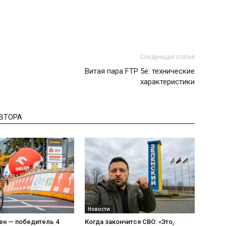
Следующая статья
Витая пара FTP 5е: технические
характеристики
АВТОРА
Новости
ен — победитель 4
Когда закончится СВО: «Это,