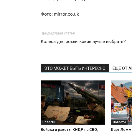
Фото: mirror.co.uk
Предыдущая статья
Колеса для рохли: какие лучше выбрать?
ЭТО МОЖЕТ БЫТЬ ИНТЕРЕСНО
ЕЩЕ ОТ 
Новости
Новости
Войска и ракеты КНДР на СВО,
Барт Лемм