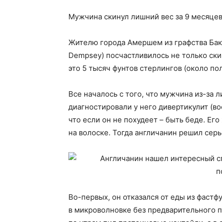
Мужчина скинул лишний вес за 9 месяцев
Жителю города Амершем из графства Бак
Dempsey) посчастливилось не только ски
это 5 тысяч фунтов стерлингов (около по
Все началось с того, что мужчина из-за 
диагностировали у него дивертикулит (в
что если он не похудеет – быть беде. Его
на волоске. Тогда англичанин решил сер
Во-первых, он отказался от еды из фастф
в микроволновке без предварительного п