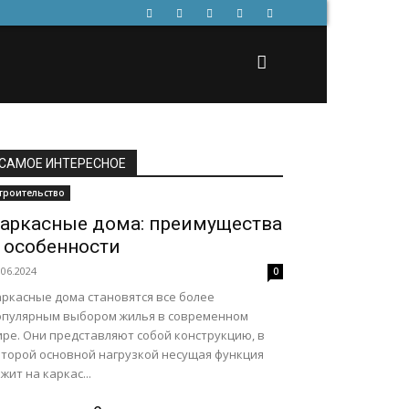
САМОЕ ИНТЕРЕСНОЕ
троительство
аркасные дома: преимущества
 особенности
.06.2024
0
аркасные дома становятся все более
опулярным выбором жилья в современном
ире. Они представляют собой конструкцию, в
оторой основной нагрузкой несущая функция
жит на каркас...